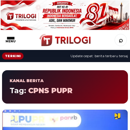
⌕
MENU
Update cepat: berita terbaru tersaji 
TERKINI
KANAL BERITA
Tag:
CPNS PUPR