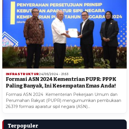
INFRASTRUKTUR
24/05/2024 - 21:53
Formasi ASN 2024 Kementrian PUPR: PPPK
Paling Banyak, Ini Kesempatan Emas Anda!
Formasi ASN 2024 Kementerian Pekerjaan Umum dan
Perumahan Rakyat (PUPR) mengumumkan pembukaan
26.319 formasi aparatur sipil negara (ASN)…
Terpopuler