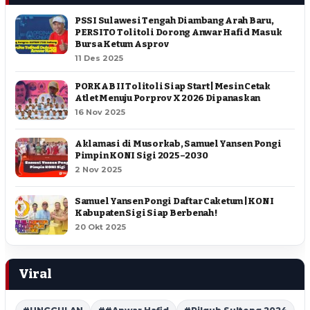
PSSI Sulawesi Tengah Diambang Arah Baru,
PERSITO Tolitoli Dorong Anwar Hafid Masuk
Bursa Ketum Asprov
11 Des 2025
PORKAB II Tolitoli Siap Start | Mesin Cetak
Atlet Menuju Porprov X 2026 Dipanaskan
16 Nov 2025
Aklamasi di Musorkab, Samuel Yansen Pongi
Pimpin KONI Sigi 2025–2030
2 Nov 2025
Samuel Yansen Pongi Daftar Caketum | KONI
Kabupaten Sigi Siap Berbenah !
20 Okt 2025
Viral