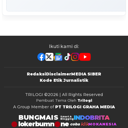
Ikuti kami di:
Redaksi
Disclaimer
MEDIA SIBER
Kode Etik Jurnalistik
TRILOGI
©2026 | All Rights Reserved
Pembuat Tema Oleh
Trilogi
A Group Member of
PT TRILOGI GRAHA MEDIA
BUNGMAIS
INDOBRITA
Smart &
Blogging
lokerbumn
klik
coba
MOKANESIA