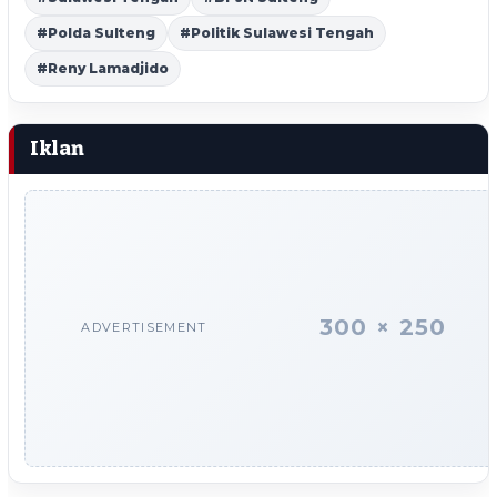
#Polda Sulteng
#Politik Sulawesi Tengah
#Reny Lamadjido
Iklan
300 × 250
ADVERTISEMENT