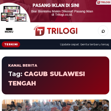
⌕
MENU
Update cepat: berita terbaru tersaji 
TERKINI
KANAL BERITA
Tag:
CAGUB SULAWESI
TENGAH