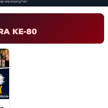
sepanjang hari.
A KE-80