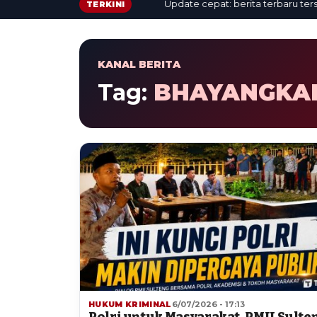
Update cepat: berita terbaru tersaji 
TERKINI
KANAL BERITA
Tag:
BHAYANGKAR
HUKUM KRIMINAL
6/07/2026 - 17:13