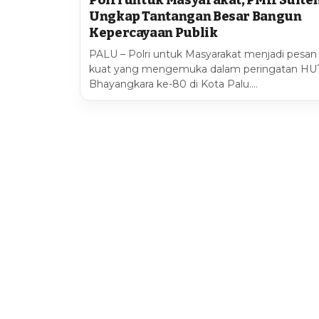
Polri untuk Masyarakat, PMII Sulte
Ungkap Tantangan Besar Bangun
Kepercayaan Publik
PALU – Polri untuk Masyarakat menjadi pesan
kuat yang mengemuka dalam peringatan HU
Bhayangkara ke-80 di Kota Palu.…