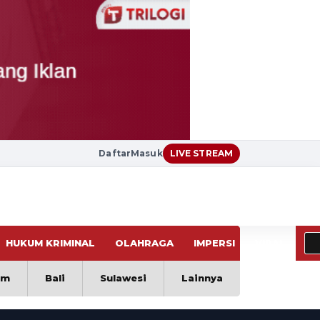
Daftar
Masuk
LIVE STREAM
HUKUM KRIMINAL
OLAHRAGA
IMPERSI
VIRAL
im
Bali
Sulawesi
Lainnya