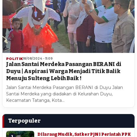
POLITIK
18/08/2024 - 11:09
Jalan Santai Merdeka Pasangan BERANI di
Duyu | Aspirasi Warga Menjadi Titik Balik
Menuju Sulteng Lebih Baik !
Jalan Santai Merdeka Pasangan BERANI di Duyu Jalan
Santai Merdeka yang diadakan di Kelurahan Duyu,
Kecamatan Tatanga, Kota…
Terpopuler
Dilarang Mudik, Satker PJN I Perintah PPK
1