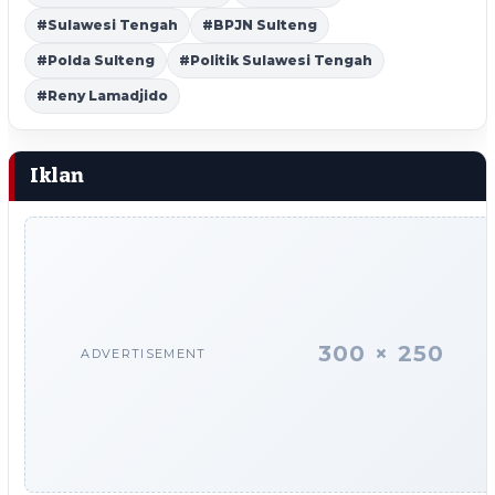
#Sulawesi Tengah
#BPJN Sulteng
#Polda Sulteng
#Politik Sulawesi Tengah
#Reny Lamadjido
Iklan
300 × 250
ADVERTISEMENT