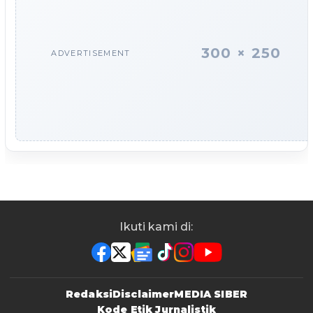
300 × 250
ADVERTISEMENT
Ikuti kami di:
Redaksi
Disclaimer
MEDIA SIBER
Kode Etik Jurnalistik