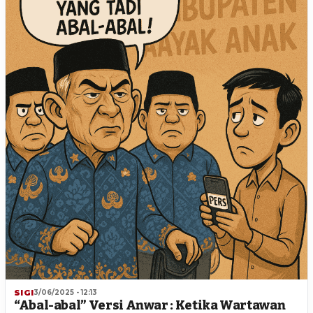
SIGI
3/06/2025 - 12:13
“Abal-abal” Versi Anwar : Ketika Wartawan