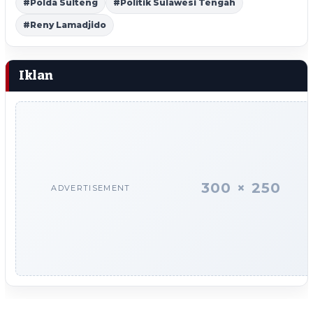
#Polda Sulteng
#Politik Sulawesi Tengah
#Reny Lamadjido
Iklan
300 × 250
ADVERTISEMENT