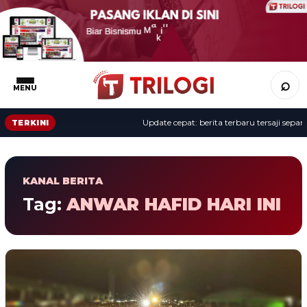
⌕
MENU
Update cepat: berita terbaru tersaji sepanj
TERKINI
KANAL BERITA
Tag:
ANWAR HAFID HARI INI