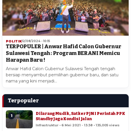
POLITIK
12/08/2024 - 10:15
TERPOPULER | Anwar Hafid Calon Gubernur
Sulawesi Tengah : Program BERANI Memicu
Harapan Baru !
Anwar Hafid Calon Gubernur Sulawesi Tengah tengah
bersiap menyambut pemilihan gubernur baru, dan satu
nama yang kini menjadi…
Terpopuler
Dilarang Mudik, Satker PJN I Perintah PPK
1
Standby Jaga Kondisi Jalan
Infrastruktur • 6 Mei 2021 - 13:38 • 135,005 views