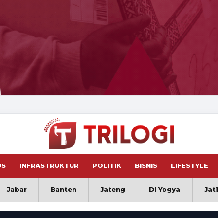
US
INFRASTRUKTUR
POLITIK
BISNIS
LIFESTYLE
Jabar
Banten
Jateng
DI Yogya
Jat