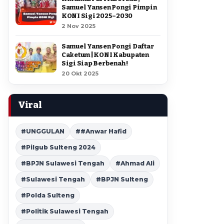
Samuel Yansen Pongi Pimpin
KONI Sigi 2025–2030
2 Nov 2025
Samuel Yansen Pongi Daftar
Caketum | KONI Kabupaten
Sigi Siap Berbenah !
20 Okt 2025
Viral
#UNGGULAN
##Anwar Hafid
#Pilgub Sulteng 2024
#BPJN Sulawesi Tengah
#Ahmad Ali
#Sulawesi Tengah
#BPJN Sulteng
#Polda Sulteng
#Politik Sulawesi Tengah