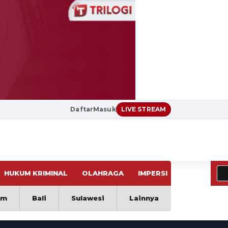
Daftar
Masuk
LIVE STREAM
HUKUM KRIMINAL
OLAHRAGA
IMPERSI
VIRAL
im
Bali
Sulawesi
Lainnya