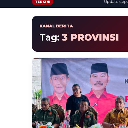
Update cepat: b
TERKINI
KANAL BERITA
Tag:
3 PROVINSI