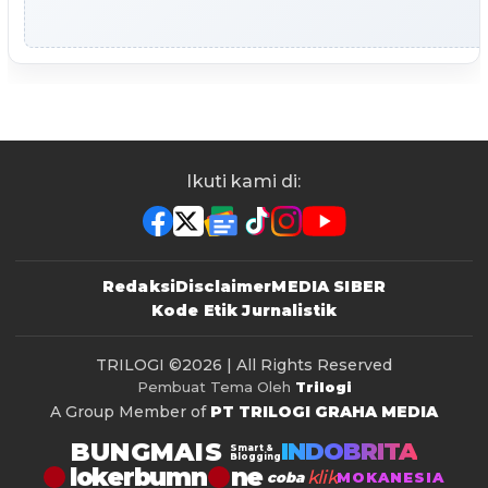
Ikuti kami di:
Redaksi
Disclaimer
MEDIA SIBER
Kode Etik Jurnalistik
TRILOGI
©2026 | All Rights Reserved
Pembuat Tema Oleh
Trilogi
A Group Member of
PT TRILOGI GRAHA MEDIA
BUNGMAIS
INDOBRITA
Smart &
Blogging
lokerbumn
klik
coba
MOKANESIA