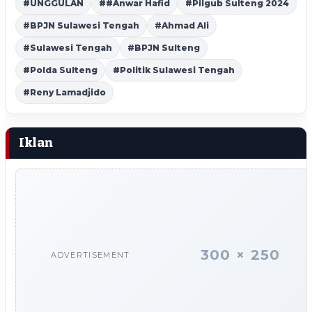
#UNGGULAN
##Anwar Hafid
#Pilgub Sulteng 2024
#BPJN Sulawesi Tengah
#Ahmad Ali
#Sulawesi Tengah
#BPJN Sulteng
#Polda Sulteng
#Politik Sulawesi Tengah
#Reny Lamadjido
Iklan
300 × 250
ADVERTISEMENT