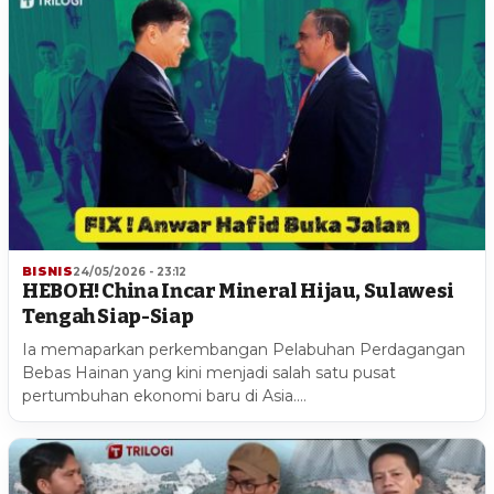
BISNIS
24/05/2026 - 23:12
HEBOH! China Incar Mineral Hijau, Sulawesi
Tengah Siap-Siap
Ia memaparkan perkembangan Pelabuhan Perdagangan
Bebas Hainan yang kini menjadi salah satu pusat
pertumbuhan ekonomi baru di Asia.…