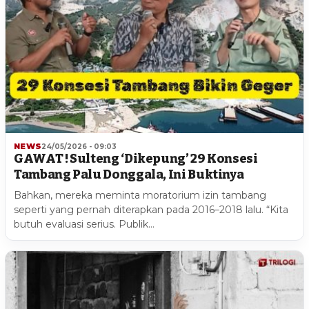
NEWS
24/05/2026 - 09:03
GAWAT ! Sulteng ‘Dikepung’ 29 Konsesi
Tambang Palu Donggala, Ini Buktinya
Bahkan, mereka meminta moratorium izin tambang
seperti yang pernah diterapkan pada 2016–2018 lalu. “Kita
butuh evaluasi serius. Publik…