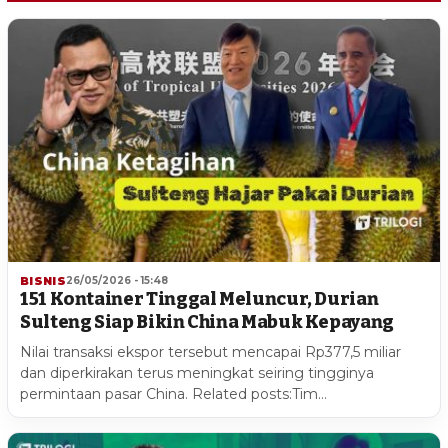
BISNIS
26/05/2026 - 15:48
151 Kontainer Tinggal Meluncur, Durian
Sulteng Siap Bikin China Mabuk Kepayang
Nilai transaksi ekspor tersebut mencapai Rp377,5 miliar
dan diperkirakan terus meningkat seiring tingginya
permintaan pasar China. Related posts:Tim…