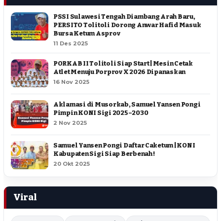
PSSI Sulawesi Tengah Diambang Arah Baru,
PERSITO Tolitoli Dorong Anwar Hafid Masuk
Bursa Ketum Asprov
11 Des 2025
PORKAB II Tolitoli Siap Start | Mesin Cetak
Atlet Menuju Porprov X 2026 Dipanaskan
16 Nov 2025
Aklamasi di Musorkab, Samuel Yansen Pongi
Pimpin KONI Sigi 2025–2030
2 Nov 2025
Samuel Yansen Pongi Daftar Caketum | KONI
Kabupaten Sigi Siap Berbenah !
20 Okt 2025
Viral