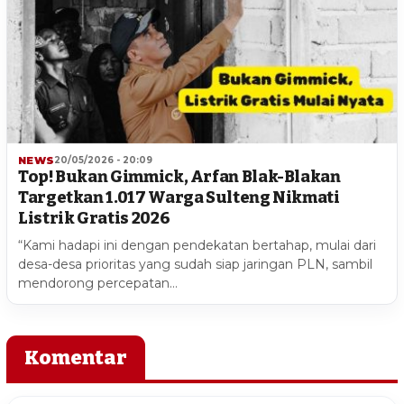
NEWS
20/05/2026 - 20:09
Top! Bukan Gimmick, Arfan Blak-Blakan
Targetkan 1.017 Warga Sulteng Nikmati
Listrik Gratis 2026
“Kami hadapi ini dengan pendekatan bertahap, mulai dari
desa-desa prioritas yang sudah siap jaringan PLN, sambil
mendorong percepatan…
Komentar