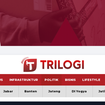
US
INFRASTRUKTUR
POLITIK
BISNIS
LIFESTYLE
Jabar
Banten
Jateng
DI Yogya
Jat