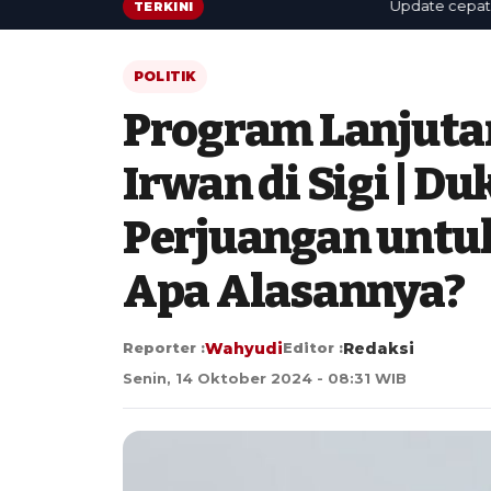
Update cepat: berita
TERKINI
POLITIK
Program Lanjut
Irwan di Sigi | D
Perjuangan untuk
Apa Alasannya?
Reporter :
Wahyudi
Editor :
Redaksi
Senin, 14 Oktober 2024 - 08:31 WIB