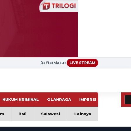
Daftar
Masuk
LIVE STREAM
HUKUM KRIMINAL
OLAHRAGA
IMPERSI
VIRAL
im
Bali
Sulawesi
Lainnya