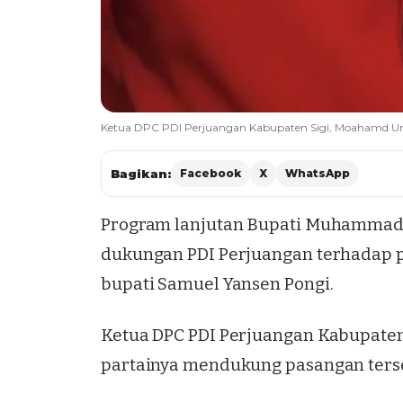
Ketua DPC PDI Perjuangan Kabupaten Sigi, Moahamd Uma
Bagikan:
Facebook
X
WhatsApp
Program lanjutan Bupati Muhammad I
dukungan PDI Perjuangan terhadap pa
bupati Samuel Yansen Pongi.
Ketua DPC PDI Perjuangan Kabupaten
partainya mendukung pasangan ter