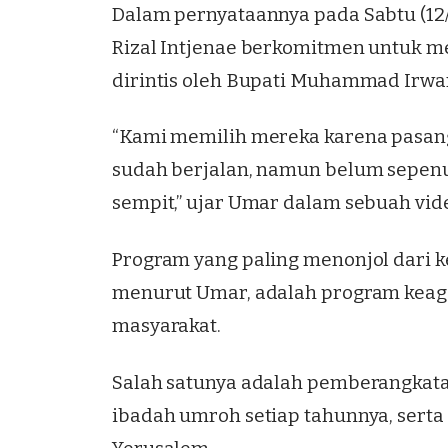
Dalam pernyataannya pada Sabtu (1
Rizal Intjenae berkomitmen untuk m
dirintis oleh Bupati Muhammad Irwa
“Kami memilih mereka karena pasang
sudah berjalan, namun belum sepenuh
sempit,” ujar Umar dalam sebuah vid
Program yang paling menonjol dari
menurut Umar, adalah program keag
masyarakat.
Salah satunya adalah pemberangka
ibadah umroh setiap tahunnya, serta