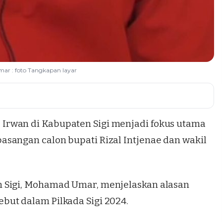
r : foto Tangkapan layar
rwan di Kabupaten Sigi menjadi fokus utama
sangan calon bupati Rizal Intjenae dan wakil
 Sigi, Mohamad Umar, menjelaskan alasan
sebut dalam
Pilkada Sigi 2024
.