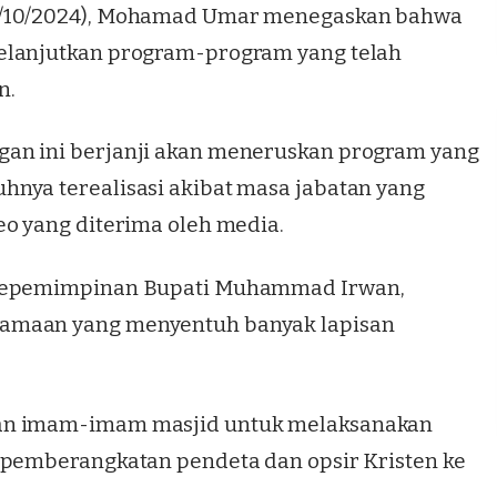
2/10/2024), Mohamad Umar menegaskan bahwa
elanjutkan program-program yang telah
n.
an ini berjanji akan meneruskan program yang
nya terealisasi akibat masa jabatan yang
eo yang diterima oleh media.
 kepemimpinan Bupati Muhammad Irwan,
amaan yang menyentuh banyak lapisan
tan imam-imam masjid untuk melaksanakan
 pemberangkatan pendeta dan opsir Kristen ke