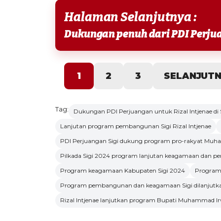
Halaman Selanjutnya :
1
2
3
SELANJUT
Tag:
Dukungan PDI Perjuangan untuk Rizal Intjenae di 
Lanjutan program pembangunan Sigi Rizal Intjenae
PDI Perjuangan Sigi dukung program pro-rakyat Mu
Pilkada Sigi 2024 program lanjutan keagamaan dan 
Program keagamaan Kabupaten Sigi 2024
Program 
Program pembangunan dan keagamaan Sigi dilanjutka
Rizal Intjenae lanjutkan program Bupati Muhammad I