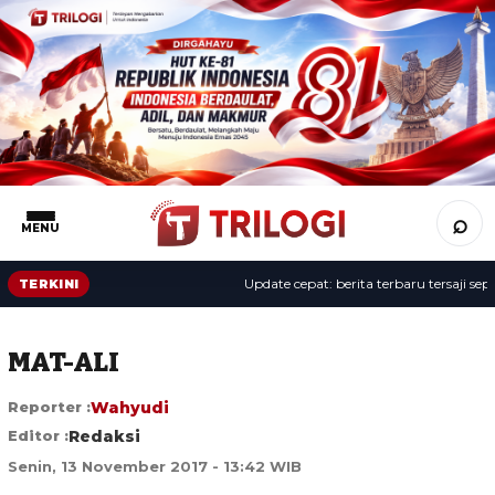
⌕
MENU
Update cepat: berita terbaru tersaji sepanj
TERKINI
MAT-ALI
Reporter :
Wahyudi
Editor :
Redaksi
Senin, 13 November 2017 - 13:42 WIB