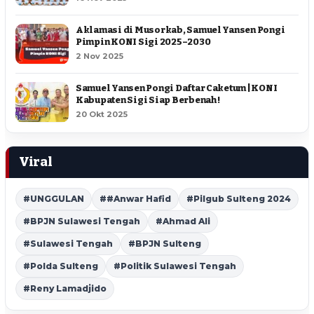
Aklamasi di Musorkab, Samuel Yansen Pongi
Pimpin KONI Sigi 2025–2030
2 Nov 2025
Samuel Yansen Pongi Daftar Caketum | KONI
Kabupaten Sigi Siap Berbenah !
20 Okt 2025
Viral
#UNGGULAN
##Anwar Hafid
#Pilgub Sulteng 2024
#BPJN Sulawesi Tengah
#Ahmad Ali
#Sulawesi Tengah
#BPJN Sulteng
#Polda Sulteng
#Politik Sulawesi Tengah
#Reny Lamadjido