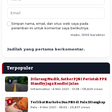
Simpan nama, email, dan situs web saya pada
peramban ini untuk komentar saya berikutnya.
maks. 1000 karakter
Jadilah yang pertama berkomentar.
Terpopuler
Dilarang Mudik, Satker PJN I Perintah PPK
1
Standby Jaga Kondisi Jalan
Infrastruktur • 6 Mei 2021 - 13:38 • 135,649 views
2
Terlibat Narkoba Dua PNS di Palu Ditangkap
Palu • 9 Mei 2021 - 05:02 • 29,837 views