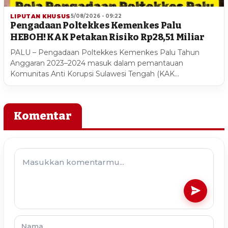
LIPUTAN KHUSUS
5/08/2026 - 09:22
Pengadaan Poltekkes Kemenkes Palu
HEBOH! KAK Petakan Risiko Rp28,51 Miliar
PALU – Pengadaan Poltekkes Kemenkes Palu Tahun
Anggaran 2023–2024 masuk dalam pemantauan
Komunitas Anti Korupsi Sulawesi Tengah (KAK…
Komentar