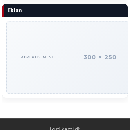
Iklan
300 × 250
ADVERTISEMENT
Ikuti kami di: