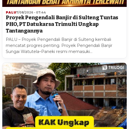
PALU
7/08/2026 - 07:44
Proyek Pengendali Banjir di Sulteng Tuntas
PHO, PT Datukarsa Trimulti Ungkap
Tantangannya
PALU – Proyek Pengendali Banjir di Sulteng kembali
mencatat progres penting. Proyek Pengendali Banjir
Sungai Watutela–Paneki resmi memasuki…