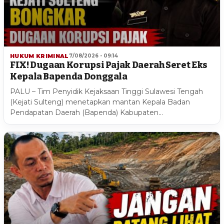
HUKUM KRIMINAL
7/08/2026 - 09:14
FIX! Dugaan Korupsi Pajak Daerah Seret Eks
Kepala Bapenda Donggala
PALU – Tim Penyidik Kejaksaan Tinggi Sulawesi Tengah
(Kejati Sulteng) menetapkan mantan Kepala Badan
Pendapatan Daerah (Bapenda) Kabupaten…