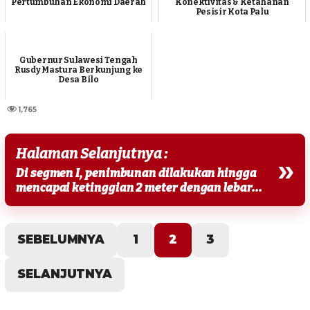
Pertumbuhan Ekonomi Daerah
Konektivitas & Ketahanan
Pesisir Kota Palu
Gubernur Sulawesi Tengah
Rusdy Mastura Berkunjung ke
Desa Bilo
1,765
Halaman Selanjutnya :
»
Di segmen I, penimbunan dilakukan hingga
mencapai ketinggian 2 meter dengan lebar...
SEBELUMNYA
1
2
3
SELANJUTNYA