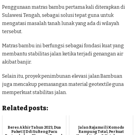
Penggunaan matras bambu pertama kali diterapkan di
Sulawesi Tengah, sebagai solusi tepat guna untuk
mengatasi masalah tanah lunak yang ada di wilayah
tersebut.
Matras bambu ini berfungsi sebagai fondasi kuat yang
membantu stabilitas jalan ketika terjadi genangan air
akibat banjir.
Selain itu, proyek penimbunan elevasi jalan Bambuan
juga mencakup pemasangan material geotextile guna
memperkuat stabilitas jalan.
Related posts:
Beres Akhir Tahun 2023, Dua
Jalan Rajamoili Komodo
Paket IJD di Sulteng Pacu
Rampung Total, Perkuat