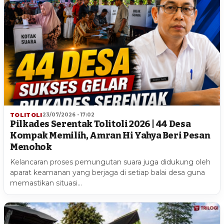
TOLITOLI
23/07/2026 - 17:02
Pilkades Serentak Tolitoli 2026 | 44 Desa
Kompak Memilih, Amran Hi Yahya Beri Pesan
Menohok
Kelancaran proses pemungutan suara juga didukung oleh
aparat keamanan yang berjaga di setiap balai desa guna
memastikan situasi…