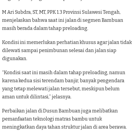
M Ari Subdra, ST, MT, PPK 1.3 Provinsi Sulawesi Tengah,
menjelaskan bahwa saat ini jalan di segmen Bambuan
masih berada dalam tahap preloading.
Kondisi ini memerlukan perhatian khusus agar jalan tidak
dilewati sampai penimbunan selesai dan jalan siap
digunakan.
“Kondisi saat ini masih dalam tahap preloading, namun
karena kedua sisi terendam banjir, banyak pengendara
yang tetap melewati jalan tersebut, meskipun belum
aman untuk dilintasi,” jelasnya.
Perbaikan jalan di Dusun Bambuan juga melibatkan
pemanfaatan teknologi matras bambu untuk
meningkatkan daya tahan struktur jalan di area berawa.