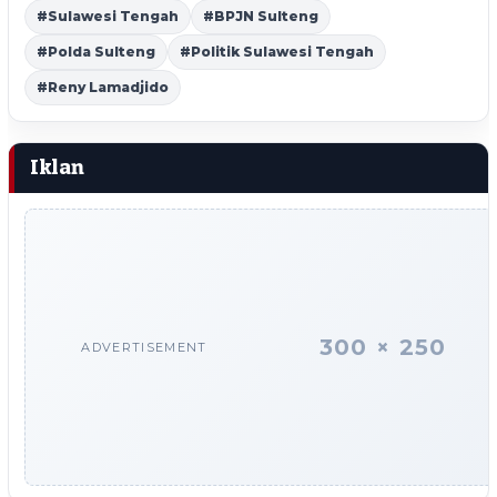
#Sulawesi Tengah
#BPJN Sulteng
#Polda Sulteng
#Politik Sulawesi Tengah
#Reny Lamadjido
Iklan
300 × 250
ADVERTISEMENT