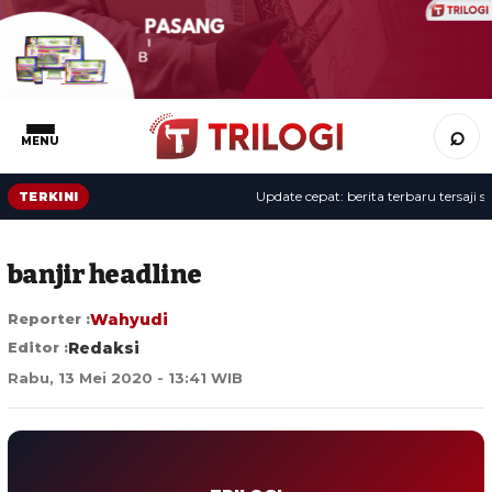
⌕
MENU
Update cepat: berita terbaru tersaji sepa
TERKINI
banjir headline
Reporter :
Wahyudi
Editor :
Redaksi
Rabu, 13 Mei 2020 - 13:41 WIB