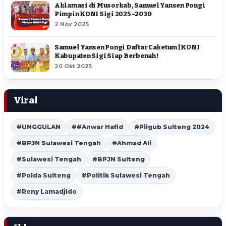
Aklamasi di Musorkab, Samuel Yansen Pongi
Pimpin KONI Sigi 2025–2030
2 Nov 2025
Samuel Yansen Pongi Daftar Caketum | KONI
Kabupaten Sigi Siap Berbenah !
20 Okt 2025
Viral
#UNGGULAN
##Anwar Hafid
#Pilgub Sulteng 2024
#BPJN Sulawesi Tengah
#Ahmad Ali
#Sulawesi Tengah
#BPJN Sulteng
#Polda Sulteng
#Politik Sulawesi Tengah
#Reny Lamadjido