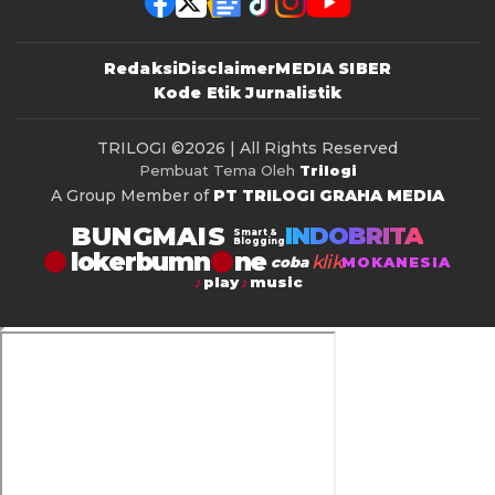
Redaksi
Disclaimer
MEDIA SIBER
Kode Etik Jurnalistik
TRILOGI
©2026 | All Rights Reserved
Pembuat Tema Oleh
Trilogi
A Group Member of
PT TRILOGI GRAHA MEDIA
BUNGMAIS
INDOBRITA
Smart &
Blogging
lokerbumn
klik
coba
MOKANESIA
play
music