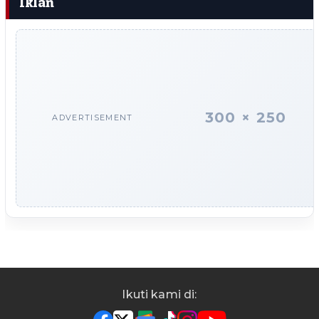
Iklan
300 × 250
ADVERTISEMENT
Ikuti kami di: