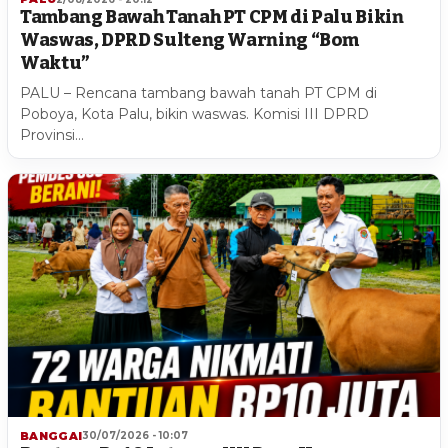
Tambang Bawah Tanah PT CPM di Palu Bikin
Waswas, DPRD Sulteng Warning “Bom
Waktu”
PALU – Rencana tambang bawah tanah PT CPM di
Poboya, Kota Palu, bikin waswas. Komisi III DPRD
Provinsi…
BANGGAI
30/07/2026 - 10:07