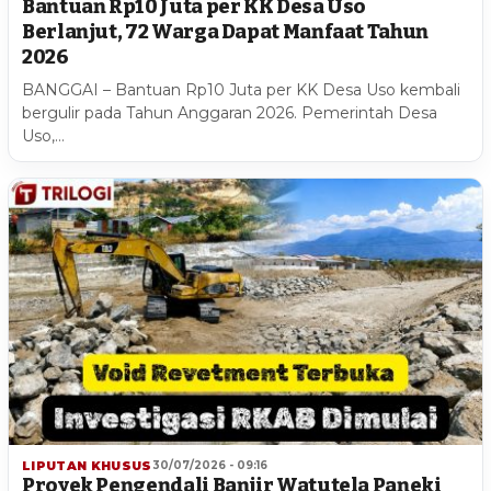
Bantuan Rp10 Juta per KK Desa Uso
Berlanjut, 72 Warga Dapat Manfaat Tahun
2026
BANGGAI – Bantuan Rp10 Juta per KK Desa Uso kembali
bergulir pada Tahun Anggaran 2026. Pemerintah Desa
Uso,…
LIPUTAN KHUSUS
30/07/2026 - 09:16
Proyek Pengendali Banjir Watutela Paneki