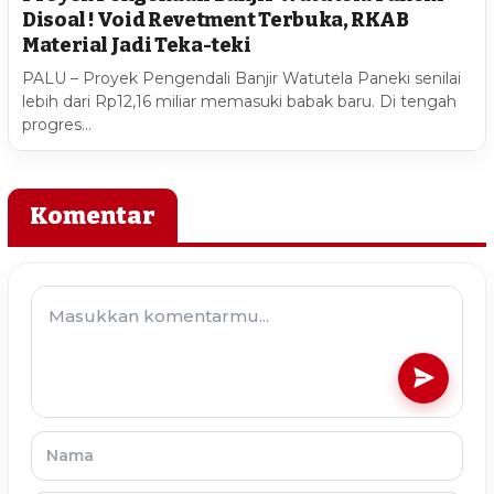
Disoal ! Void Revetment Terbuka, RKAB
Material Jadi Teka-teki
PALU – Proyek Pengendali Banjir Watutela Paneki senilai
lebih dari Rp12,16 miliar memasuki babak baru. Di tengah
progres…
Komentar