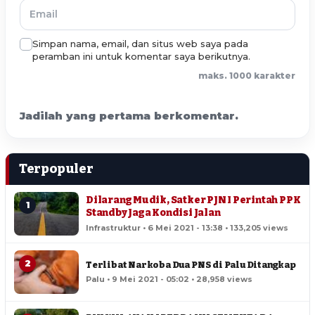
Simpan nama, email, dan situs web saya pada
peramban ini untuk komentar saya berikutnya.
maks. 1000 karakter
Jadilah yang pertama berkomentar.
Terpopuler
Dilarang Mudik, Satker PJN I Perintah PPK
1
Standby Jaga Kondisi Jalan
Infrastruktur • 6 Mei 2021 - 13:38 • 133,205 views
2
Terlibat Narkoba Dua PNS di Palu Ditangkap
Palu • 9 Mei 2021 - 05:02 • 28,958 views