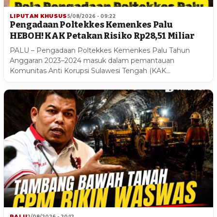
LIPUTAN KHUSUS
5/08/2026 - 09:22
Pengadaan Poltekkes Kemenkes Palu
HEBOH! KAK Petakan Risiko Rp28,51 Miliar
PALU – Pengadaan Poltekkes Kemenkes Palu Tahun
Anggaran 2023–2024 masuk dalam pemantauan
Komunitas Anti Korupsi Sulawesi Tengah (KAK…
PALU
2/08/2026 - 20:12