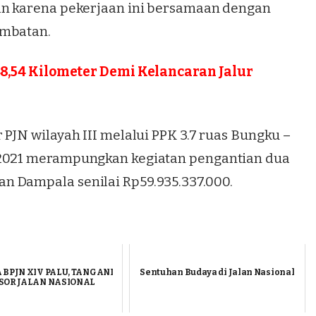
an karena pekerjaan ini bersamaan dengan
embatan.
648,54 Kilometer Demi Kelancaran Jalur
 PJN wilayah III melalui PPK 3.7 ruas Bungku –
-2021 merampungkan kegiatan pengantian dua
n Dampala senilai Rp59.935.337.000.
 BPJN XIV PALU, TANGANI
Sentuhan Budaya di Jalan Nasional
SOR JALAN NASIONAL