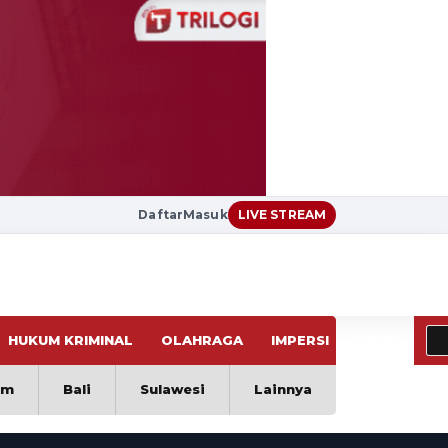
Daftar
Masuk
LIVE STREAM
HUKUM KRIMINAL
OLAHRAGA
IMPERSI
VIRAL
im
Bali
Sulawesi
Lainnya