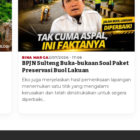
BINA MARGA
2/07/2026 - 17:06
BPJN Sulteng Buka-bukaan Soal Paket
Preservasi Buol Lakuan
Eko juga menjelaskan hasil pemeriksaan lapangan
menemukan satu titik yang mengalami
kerusakan dan telah diinstruksikan untuk segera
diperbaiki…