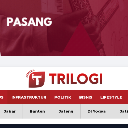
US
INFRASTRUKTUR
POLITIK
BISNIS
LIFESTYLE
Jabar
Banten
Jateng
DI Yogya
Jat