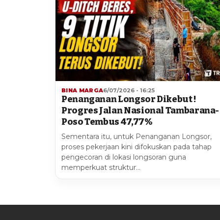
BINA MARGA
6/07/2026 - 16:25
Penanganan Longsor Dikebut !
Progres Jalan Nasional Tambarana-
Poso Tembus 47,77%
Sementara itu, untuk Penanganan Longsor,
proses pekerjaan kini difokuskan pada tahap
pengecoran di lokasi longsoran guna
memperkuat struktur…