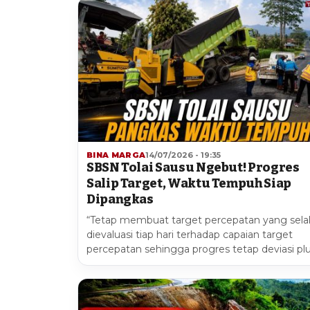
BINA MARGA
14/07/2026 - 19:35
SBSN Tolai Sausu Ngebut! Progres
Salip Target, Waktu Tempuh Siap
Dipangkas
“Tetap membuat target percepatan yang sela
dievaluasi tiap hari terhadap capaian target
percepatan sehingga progres tetap deviasi pl