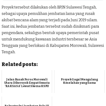
Proyek tersebut dilakukan oleh BPJN Sulawesi Tengah,
sebagai upaya pemulihan jembatan lama yang rusak
akibat bencana alam yang terjadi pada Juni 2019 silam.
Saat ini, kedua jembatan tersebut sudah dinikmati para
pengendara, sekaligus bentuk upaya pemerintah pusat
untuk mendukung kawasan industri tersbesar se Asia
Tenggara yang berlokasi di Kabupaten Morowali, Sulawesi
Tengah.
Related posts:
Jalan Rusak Poros Morowali
Proyek Gagal Mengulang
Utara Dikeroyok Empat Swasta
Keselahan yang Sama
‘RAKSASA’ Lewat Skema KSPU