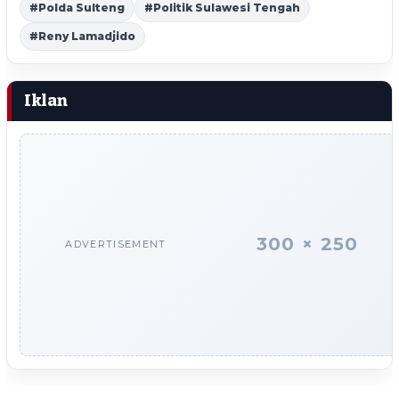
#Polda Sulteng
#Politik Sulawesi Tengah
#Reny Lamadjido
Iklan
300 × 250
ADVERTISEMENT