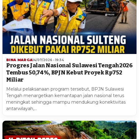
BINA MARGA
14/07/2026 - 19:34
Progres Jalan Nasional Sulawesi Tengah 2026
Tembus 50,74%, BPJN Kebut Proyek Rp752
Miliar
Melalui pelaksanaan program tersebut, BPJN Sulawesi
Tengah menargetkan kemantapan jalan nasional terus
meningkat sehingga mampu mendukung konektivitas
antarwilayah,…