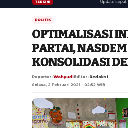
Update cepat: berita 
TERKINI
POLITIK
OPTIMALISASI 
PARTAI, NASDEM
KONSOLIDASI D
Reporter :
Wahyudi
Editor :
Redaksi
Selasa, 2 Februari 2021 - 02:52 WIB