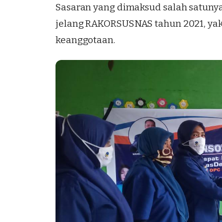
Sasaran yang dimaksud salah satuny
jelang RAKORSUSNAS tahun 2021, yakn
keanggotaan.