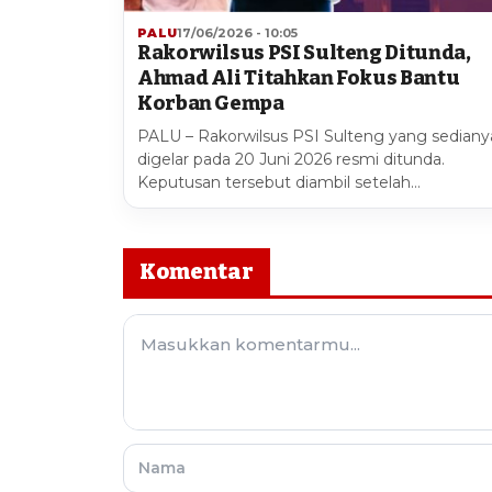
PALU
17/06/2026 - 10:05
Rakorwilsus PSI Sulteng Ditunda,
Ahmad Ali Titahkan Fokus Bantu
Korban Gempa
PALU – Rakorwilsus PSI Sulteng yang sediany
digelar pada 20 Juni 2026 resmi ditunda.
Keputusan tersebut diambil setelah…
Komentar