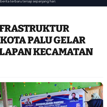
terbaru tersaji sepanjang hari.
INFRASTRUKTUR
 KOTA PALU GELAR
ELAPAN KECAMATAN