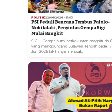
POLITIK
22/06/2026 - 11:03
PSI Peduli Bencana Tembus Palolo-
Nokilalaki, Penyintas Gempa Sigi
Mulai Bangkit
SIGI – Gempa bumi berkekuatan magnitudo 6
yang mengguncang Sulawesi Tengah pada 17
Juni 2026 tak hanya merusak…