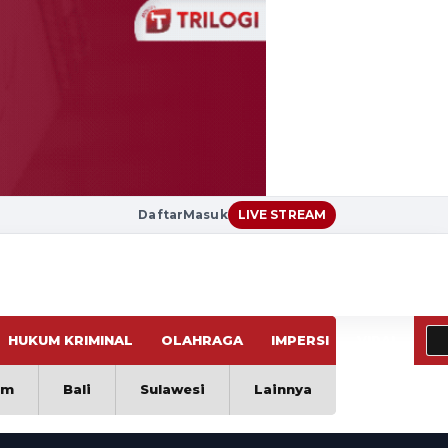
Daftar
Masuk
LIVE STREAM
HUKUM KRIMINAL
OLAHRAGA
IMPERSI
VIRAL
im
Bali
Sulawesi
Lainnya