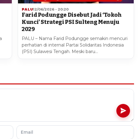
PALU
12/06/2026 - 20:20
Farid Podungge Disebut Jadi ‘Tokoh
Kunci’ Strategi PSI Sulteng Menuju
2029
a
PALU – Nama Farid Podungge semakin mencuri
perhatian di internal Partai Solidaritas Indonesia
(PSI) Sulawesi Tengah. Meski baru…