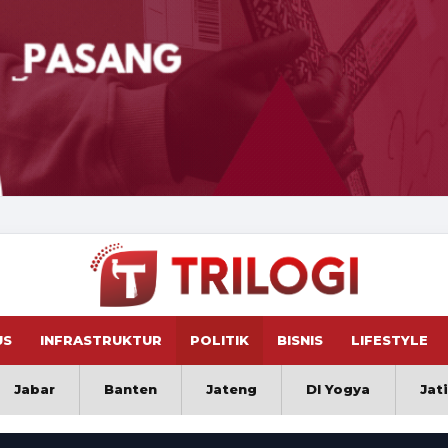
US
INFRASTRUKTUR
POLITIK
BISNIS
LIFESTYLE
Jabar
Banten
Jateng
DI Yogya
Jat