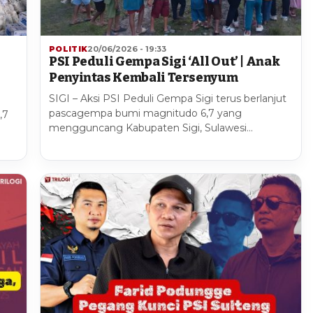
POLITIK
20/06/2026 - 19:33
PSI Peduli Gempa Sigi ‘All Out’ | Anak
Penyintas Kembali Tersenyum
SIGI – Aksi PSI Peduli Gempa Sigi terus berlanjut
pascagempa bumi magnitudo 6,7 yang
,7
mengguncang Kabupaten Sigi, Sulawesi…