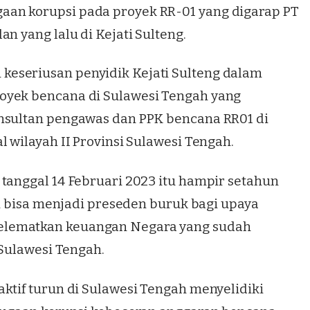
an korupsi pada proyek RR-01 yang digarap PT
n yang lalu di Kejati Sulteng.
eseriusan penyidik Kejati Sulteng dalam
oyek bencana di Sulawesi Tengah yang
onsultan pengawas dan PPK bencana RR01 di
l wilayah II Provinsi Sulawesi Tengah.
 tanggal 14 Februari 2023 itu hampir setahun
ini bisa menjadi preseden buruk bagi upaya
elematkan keuangan Negara yang sudah
 Sulawesi Tengah.
ktif turun di Sulawesi Tengah menyelidiki