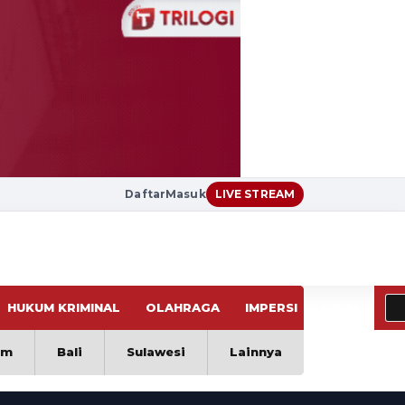
Daftar
Masuk
LIVE STREAM
HUKUM KRIMINAL
OLAHRAGA
IMPERSI
VIRAL
im
Bali
Sulawesi
Lainnya