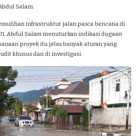
 Abdul Salam.
pemulihan infrastruktur jalan pasca bencana di
01. Abdul Salam menuturkan indikasi dugaan
anaan proyek itu jelas banyak aturan yang
dit khusus dan di investigasi.