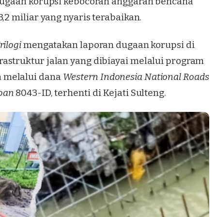
 dugaan korupsi kebocoran anggaran bencana
,2 miliar yang nyaris terabaikan.
rilogi
mengatakan laporan dugaan korupsi di
astruktur jalan yang dibiayai melalui program
 melalui dana
Western Indonesia National Roads
oan
8043-ID, terhenti di Kejati Sulteng.