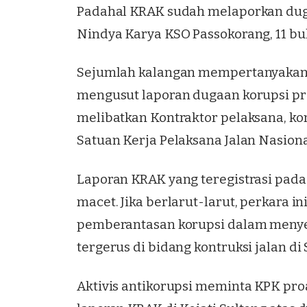
Padahal KRAK sudah melaporkan duga
Nindya Karya KSO Passokorang, 11 bula
Sejumlah kalangan mempertanyakan k
mengusut laporan dugaan korupsi pr
melibatkan Kontraktor pelaksana, k
Satuan Kerja Pelaksana Jalan Nasiona
Laporan KRAK yang teregistrasi pada
macet. Jika berlarut-larut, perkara 
pemberantasan korupsi dalam meny
tergerus di bidang kontruksi jalan di
Aktivis antikorupsi meminta KPK proa