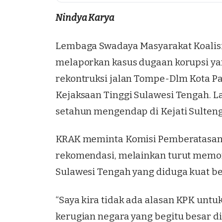
Nindya Karya
Lembaga Swadaya Masyarakat Koalisi 
melaporkan kasus dugaan korupsi ya
rekontruksi jalan Tompe-Dlm Kota 
Kejaksaan Tinggi Sulawesi Tengah. L
setahun mengendap di Kejati Sulteng
KRAK meminta
Komisi Pemberatasan
rekomendasi, melainkan turut memoni
Sulawesi Tengah yang diduga kuat b
“Saya kira tidak ada alasan KPK untu
kerugian negara yang begitu besar d