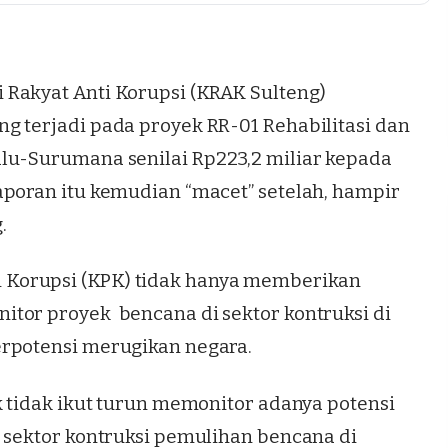
Rakyat Anti Korupsi (KRAK Sulteng)
ng terjadi pada proyek RR-01
Rehabilitasi dan
Palu-Surumana
senilai Rp223,2 miliar kepada
aporan itu kemudian “macet” setelah, hampir
.
 Korupsi
(KPK) tidak hanya memberikan
tor proyek bencana di sektor kontruksi di
erpotensi merugikan negara.
k tidak ikut turun memonitor adanya potensi
i sektor kontruksi pemulihan bencana di