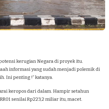
otensi kerugian Negara di proyek itu.
ah informasi yang sudah menjadi polemik di
h. Ini penting !” katanya.
garai keropos dari dalam. Hampir setahun
R01 senilai Rp223,2 miliar itu, macet.