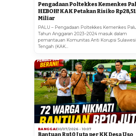
Pengadaan Poltekkes Kemenkes Pa
HEBOH! KAK Petakan Risiko Rp28,5
Miliar
PALU – Pengadaan Poltekkes Kemenkes Pal
Tahun Anggaran 2023–2024 masuk dalam
pemantauan Komunitas Anti Korupsi Sulawesi
Tengah (KAK…
BANGGAI
30/07/2026 - 10:07
Bantuan Rp10 Juta per KK Desa Uso