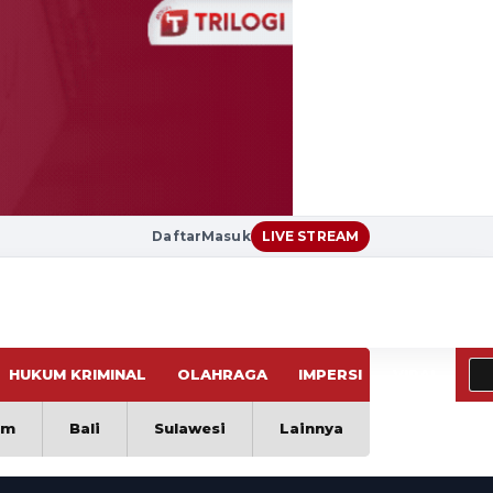
Daftar
Masuk
LIVE STREAM
HUKUM KRIMINAL
OLAHRAGA
IMPERSI
VIRAL
im
Bali
Sulawesi
Lainnya