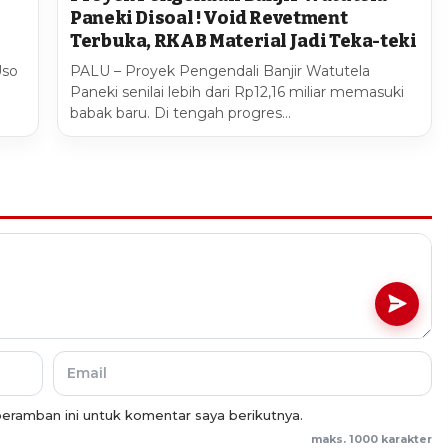
Paneki Disoal ! Void Revetment
Terbuka, RKAB Material Jadi Teka-teki
Uso
PALU – Proyek Pengendali Banjir Watutela
Paneki senilai lebih dari Rp12,16 miliar memasuki
babak baru. Di tengah progres…
eramban ini untuk komentar saya berikutnya.
maks. 1000 karakter