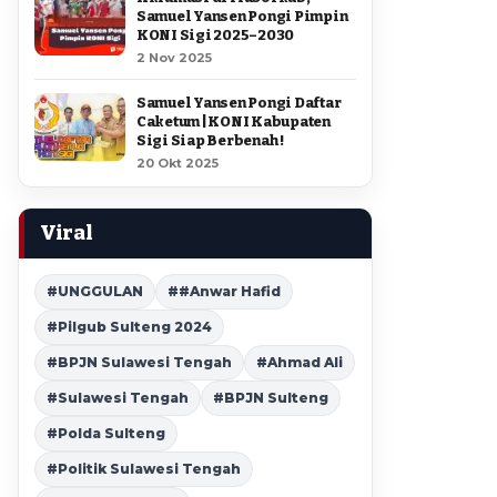
Samuel Yansen Pongi Pimpin
KONI Sigi 2025–2030
2 Nov 2025
Samuel Yansen Pongi Daftar
Caketum | KONI Kabupaten
Sigi Siap Berbenah !
20 Okt 2025
Viral
#UNGGULAN
##Anwar Hafid
#Pilgub Sulteng 2024
#BPJN Sulawesi Tengah
#Ahmad Ali
#Sulawesi Tengah
#BPJN Sulteng
#Polda Sulteng
#Politik Sulawesi Tengah