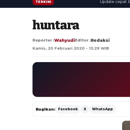
Update cepat: berita
TERKINI
huntara
Reporter :
Wahyudi
Editor :
Redaksi
Kamis, 20 Februari 2020 - 13:29 WIB
Bagikan:
Facebook
X
WhatsApp