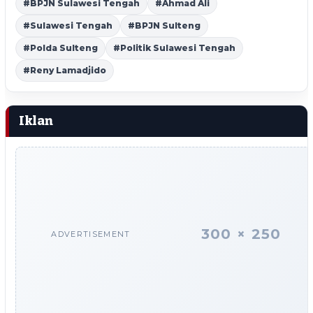
#BPJN Sulawesi Tengah
#Ahmad Ali
#Sulawesi Tengah
#BPJN Sulteng
#Polda Sulteng
#Politik Sulawesi Tengah
#Reny Lamadjido
Iklan
300 × 250
ADVERTISEMENT