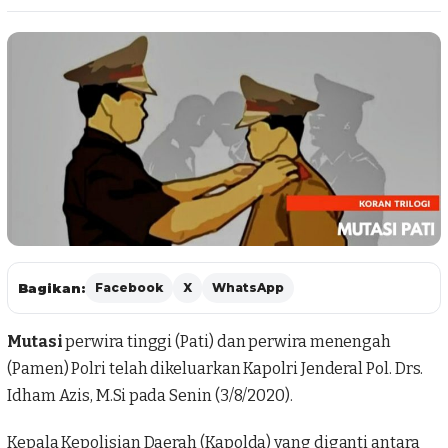
Bagikan:
Facebook
X
WhatsApp
Mutasi
perwira tinggi (Pati) dan perwira menengah
(Pamen) Polri telah dikeluarkan Kapolri Jenderal Pol. Drs.
Idham Azis, M.Si pada Senin (3/8/2020).
Kepala Kepolisian Daerah (Kapolda) yang diganti antara