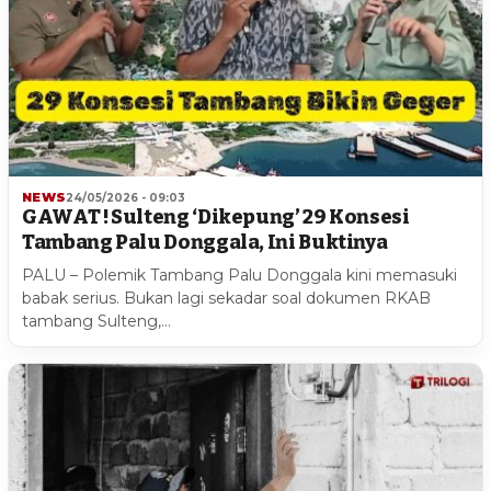
NEWS
24/05/2026 - 09:03
GAWAT ! Sulteng ‘Dikepung’ 29 Konsesi
Tambang Palu Donggala, Ini Buktinya
PALU – Polemik Tambang Palu Donggala kini memasuki
babak serius. Bukan lagi sekadar soal dokumen RKAB
tambang Sulteng,…