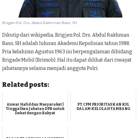
Brigjen Pol. Drs. Abdul Rakhman Baso, SH.
Dikutip dari wikipedia, Brigjen Pol. Drs. Abdul Rakhman
Baso, SH adalah lulusan Akademi Kepolisian tahun 1988.
Pria kelahiran Agustus 1963 ini berpengalaman dibidang
Brigade Mobil (Brimob). Hal itu dapat dilihat dari riwayat
jabatannya selama menjadi anggota Polri.
Related posts:
Anwar Hafid dan Masyarakat |
PT. CPM PRIORITASKAN K3L
Tinggalkan Jabatan DPR untuk
DALAM KELOLAH TAMBANG
Dekat dengan Rakyat