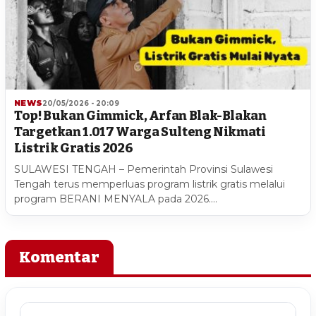
NEWS
20/05/2026 - 20:09
Top! Bukan Gimmick, Arfan Blak-Blakan
Targetkan 1.017 Warga Sulteng Nikmati
Listrik Gratis 2026
SULAWESI TENGAH – Pemerintah Provinsi Sulawesi
Tengah terus memperluas program listrik gratis melalui
program BERANI MENYALA pada 2026.…
Komentar