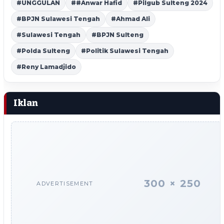
#UNGGULAN
##Anwar Hafid
#Pilgub Sulteng 2024
#BPJN Sulawesi Tengah
#Ahmad Ali
#Sulawesi Tengah
#BPJN Sulteng
#Polda Sulteng
#Politik Sulawesi Tengah
#Reny Lamadjido
Iklan
300 × 250
ADVERTISEMENT