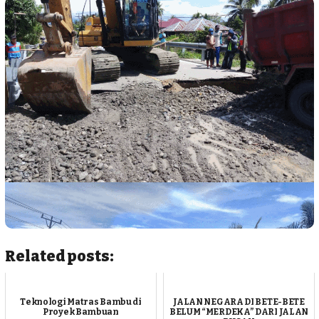
Related posts:
Teknologi Matras Bambu di
JALAN NEGARA DI BETE-BETE
Proyek Bambuan
BELUM “MERDEKA” DARI JALAN