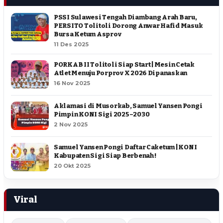
PSSI Sulawesi Tengah Diambang Arah Baru,
PERSITO Tolitoli Dorong Anwar Hafid Masuk
Bursa Ketum Asprov
11 Des 2025
PORKAB II Tolitoli Siap Start | Mesin Cetak
Atlet Menuju Porprov X 2026 Dipanaskan
16 Nov 2025
Aklamasi di Musorkab, Samuel Yansen Pongi
Pimpin KONI Sigi 2025–2030
2 Nov 2025
Samuel Yansen Pongi Daftar Caketum | KONI
Kabupaten Sigi Siap Berbenah !
20 Okt 2025
Viral