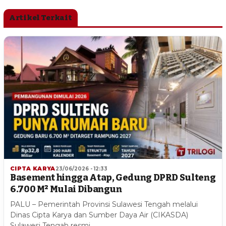
Artikel Terkait
CIPTA KARYA
23/06/2026 - 12:33
Basement hingga Atap, Gedung DPRD Sulteng
6.700 M² Mulai Dibangun
PALU – Pemerintah Provinsi Sulawesi Tengah melalui
Dinas Cipta Karya dan Sumber Daya Air (CIKASDA)
Sulawesi Tengah resmi…