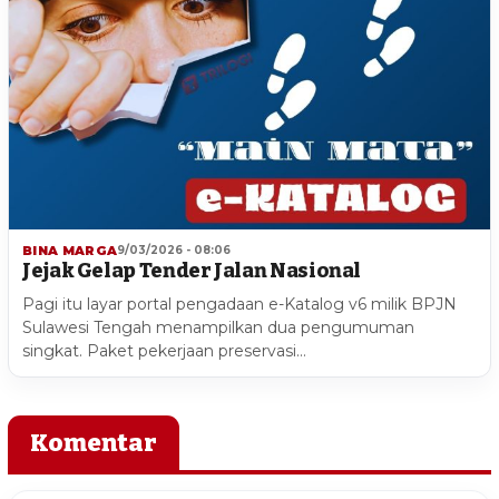
BINA MARGA
9/03/2026 - 08:06
Jejak Gelap Tender Jalan Nasional
Pagi itu layar portal pengadaan e-Katalog v6 milik BPJN
Sulawesi Tengah menampilkan dua pengumuman
singkat. Paket pekerjaan preservasi…
Komentar