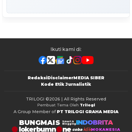
Ikuti kami di:
Redaksi
Disclaimer
MEDIA SIBER
Kode Etik Jurnalistik
TRILOGI
©2026 | All Rights Reserved
Pembuat Tema Oleh
Trilogi
A Group Member of
PT TRILOGI GRAHA MEDIA
BUNGMAIS
INDOBRITA
Smart &
Blogging
lokerbumn
klik
coba
MOKANESIA