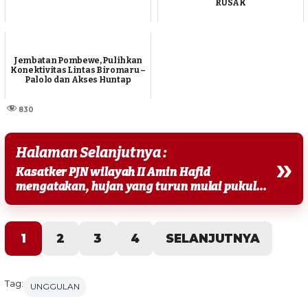
RUSAK
Jembatan Pombewe, Pulihkan
Konektivitas Lintas Biromaru –
Palolo dan Akses Huntap
830
Halaman Selanjutnya :
»
Kasatker PJN wilayah II Amin Hafid
mengatakan, hujan yang turun mulai pukul...
1
2
3
4
SELANJUTNYA
Tag:
UNGGULAN