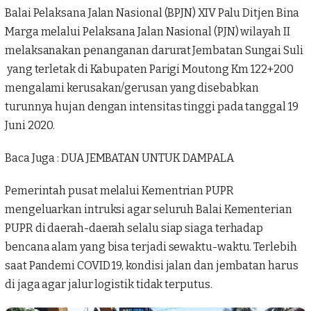
Balai Pelaksana Jalan Nasional (BPJN) XIV Palu Ditjen Bina
Marga melalui Pelaksana Jalan Nasional (PJN) wilayah II
melaksanakan penanganan darurat Jembatan Sungai Suli
yang terletak di Kabupaten Parigi Moutong Km 122+200
mengalami kerusakan/gerusan yang disebabkan
turunnya hujan dengan intensitas tinggi pada tanggal 19
Juni 2020.
Baca Juga :
DUA JEMBATAN UNTUK DAMPALA
Pemerintah pusat melalui Kementrian PUPR
mengeluarkan intruksi agar seluruh Balai Kementerian
PUPR di daerah-daerah selalu siap siaga terhadap
bencana alam yang bisa terjadi sewaktu-waktu. Terlebih
saat Pandemi COVID 19, kondisi jalan dan jembatan harus
di jaga agar jalur logistik tidak terputus.