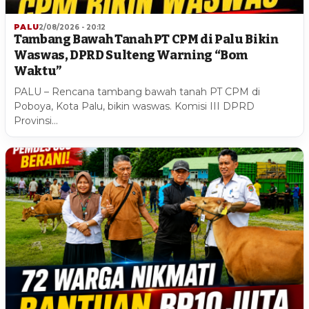
PALU
2/08/2026 - 20:12
Tambang Bawah Tanah PT CPM di Palu Bikin
Waswas, DPRD Sulteng Warning “Bom
Waktu”
PALU – Rencana tambang bawah tanah PT CPM di
Poboya, Kota Palu, bikin waswas. Komisi III DPRD
Provinsi…