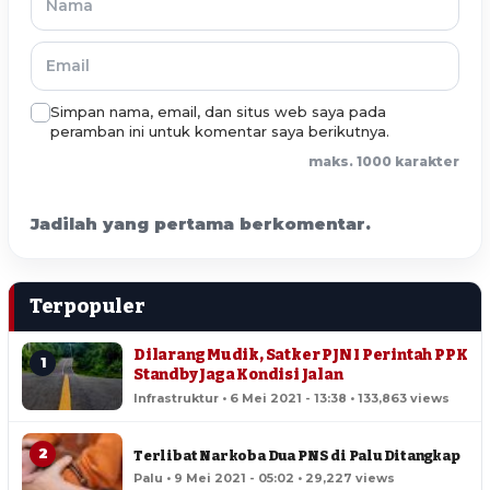
Simpan nama, email, dan situs web saya pada
peramban ini untuk komentar saya berikutnya.
maks. 1000 karakter
Jadilah yang pertama berkomentar.
Terpopuler
Dilarang Mudik, Satker PJN I Perintah PPK
1
Standby Jaga Kondisi Jalan
Infrastruktur • 6 Mei 2021 - 13:38 • 133,863 views
2
Terlibat Narkoba Dua PNS di Palu Ditangkap
Palu • 9 Mei 2021 - 05:02 • 29,227 views