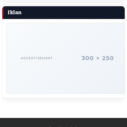
Iklan
300 × 250
ADVERTISEMENT