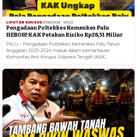
LIPUTAN KHUSUS
5/08/2026 - 09:22
Pengadaan Poltekkes Kemenkes Palu
HEBOH! KAK Petakan Risiko Rp28,51 Miliar
PALU – Pengadaan Poltekkes Kemenkes Palu Tahun
Anggaran 2023–2024 masuk dalam pemantauan
Komunitas Anti Korupsi Sulawesi Tengah (KAK…