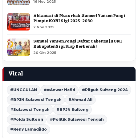
16 Nov 2025
Aklamasi di Musorkab, Samuel Yansen Pongi
Pimpin KONI Sigi 2025–2030
2 Nov 2025
Samuel Yansen Pongi Daftar Caketum | KONI
Kabupaten Sigi Siap Berbenah !
20 Okt 2025
Viral
#UNGGULAN
##Anwar Hafid
#Pilgub Sulteng 2024
#BPJN Sulawesi Tengah
#Ahmad Ali
#Sulawesi Tengah
#BPJN Sulteng
#Polda Sulteng
#Politik Sulawesi Tengah
#Reny Lamadjido