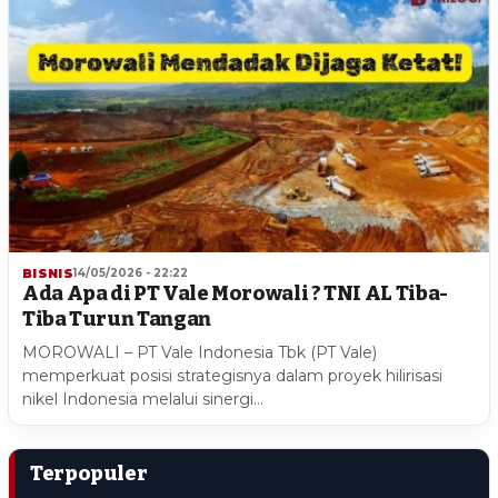
BISNIS
14/05/2026 - 22:22
Ada Apa di PT Vale Morowali ? TNI AL Tiba-
Tiba Turun Tangan
MOROWALI – PT Vale Indonesia Tbk (PT Vale)
memperkuat posisi strategisnya dalam proyek hilirisasi
nikel Indonesia melalui sinergi…
Terpopuler