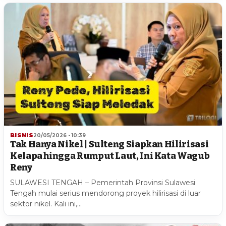
BISNIS
20/05/2026 - 10:39
Tak Hanya Nikel | Sulteng Siapkan Hilirisasi
Kelapa hingga Rumput Laut, Ini Kata Wagub
Reny
SULAWESI TENGAH – Pemerintah Provinsi Sulawesi
Tengah mulai serius mendorong proyek hilirisasi di luar
sektor nikel. Kali ini,…