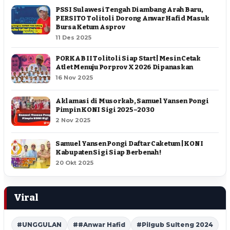
PSSI Sulawesi Tengah Diambang Arah Baru,
PERSITO Tolitoli Dorong Anwar Hafid Masuk
Bursa Ketum Asprov
11 Des 2025
PORKAB II Tolitoli Siap Start | Mesin Cetak
Atlet Menuju Porprov X 2026 Dipanaskan
16 Nov 2025
Aklamasi di Musorkab, Samuel Yansen Pongi
Pimpin KONI Sigi 2025–2030
2 Nov 2025
Samuel Yansen Pongi Daftar Caketum | KONI
Kabupaten Sigi Siap Berbenah !
20 Okt 2025
Viral
#UNGGULAN
##Anwar Hafid
#Pilgub Sulteng 2024