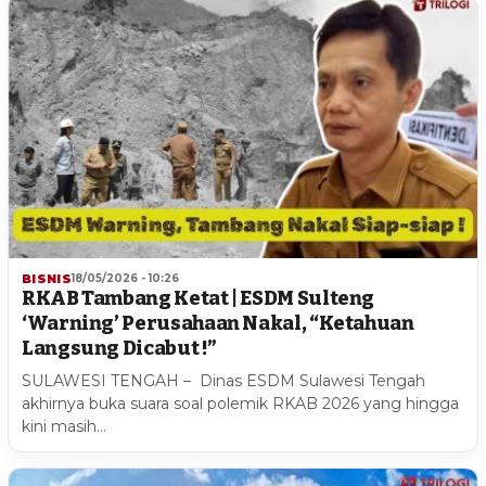
BISNIS
18/05/2026 - 10:26
RKAB Tambang Ketat | ESDM Sulteng
‘Warning’ Perusahaan Nakal, “Ketahuan
Langsung Dicabut !”
SULAWESI TENGAH – Dinas ESDM Sulawesi Tengah
akhirnya buka suara soal polemik RKAB 2026 yang hingga
kini masih…