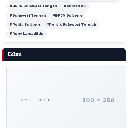
#BPJN Sulawesi Tengah
#Ahmad Ali
#Sulawesi Tengah
#BPJN Sulteng
#Polda Sulteng
#Politik Sulawesi Tengah
#Reny Lamadjido
Iklan
300 × 250
ADVERTISEMENT