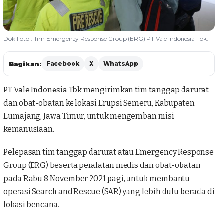
Dok Foto : Tim Emergency Response Group (ERG) PT Vale Indonesia Tbk.
Bagikan:
Facebook
X
WhatsApp
PT Vale Indonesia
Tbk mengirimkan tim tanggap darurat
dan obat-obatan ke lokasi
Erupsi Semeru
, Kabupaten
Lumajang, Jawa Timur, untuk mengemban misi
kemanusiaan.
Pelepasan tim tanggap darurat atau Emergency Response
Group (ERG) beserta peralatan medis dan obat-obatan
pada Rabu 8 November 2021 pagi, untuk membantu
operasi Search and Rescue (SAR) yang lebih dulu berada di
lokasi bencana.