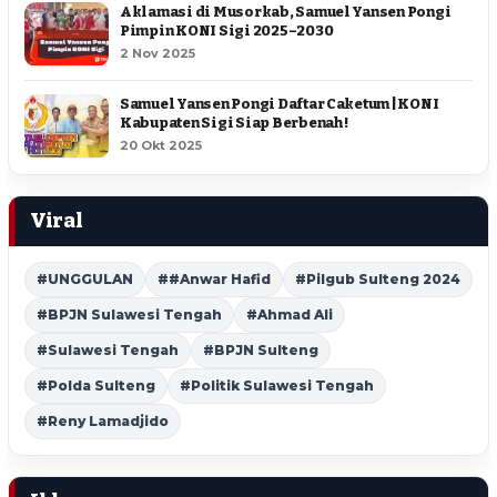
Aklamasi di Musorkab, Samuel Yansen Pongi
Pimpin KONI Sigi 2025–2030
2 Nov 2025
Samuel Yansen Pongi Daftar Caketum | KONI
Kabupaten Sigi Siap Berbenah !
20 Okt 2025
Viral
#UNGGULAN
##Anwar Hafid
#Pilgub Sulteng 2024
#BPJN Sulawesi Tengah
#Ahmad Ali
#Sulawesi Tengah
#BPJN Sulteng
#Polda Sulteng
#Politik Sulawesi Tengah
#Reny Lamadjido