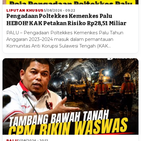
LIPUTAN KHUSUS
5/08/2026 - 09:22
Pengadaan Poltekkes Kemenkes Palu
HEBOH! KAK Petakan Risiko Rp28,51 Miliar
PALU – Pengadaan Poltekkes Kemenkes Palu Tahun
Anggaran 2023–2024 masuk dalam pemantauan
Komunitas Anti Korupsi Sulawesi Tengah (KAK…
PALU
2/08/2026 - 20:12