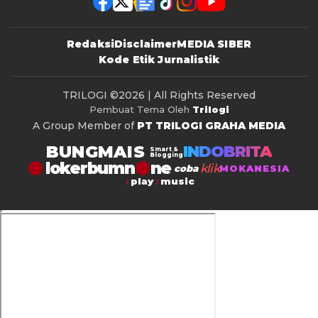
Redaksi
Disclaimer
MEDIA SIBER
Kode Etik Jurnalistik
TRILOGI
©2026 | All Rights Reserved
Pembuat Tema Oleh
Trilogi
A Group Member of
PT TRILOGI GRAHA MEDIA
BUNGMAIS
INDOBRITA
Smart &
Blogging
lokerbumn
klik
coba
MOKANESIA
play
music