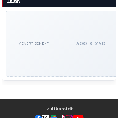
Iklan
300 × 250
ADVERTISEMENT
Ikuti kami di: