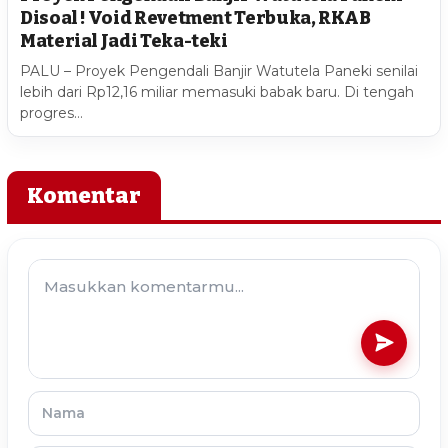
Disoal ! Void Revetment Terbuka, RKAB
Material Jadi Teka-teki
PALU – Proyek Pengendali Banjir Watutela Paneki senilai
lebih dari Rp12,16 miliar memasuki babak baru. Di tengah
progres…
Komentar