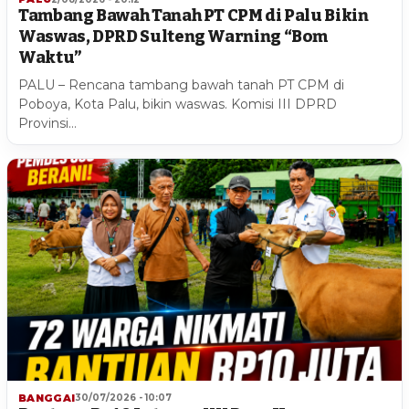
Tambang Bawah Tanah PT CPM di Palu Bikin
Waswas, DPRD Sulteng Warning “Bom
Waktu”
PALU – Rencana tambang bawah tanah PT CPM di
Poboya, Kota Palu, bikin waswas. Komisi III DPRD
Provinsi…
BANGGAI
30/07/2026 - 10:07