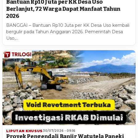
Bantuan Rp10 Juta per KK Desa Uso
Berlanjut, 72 Warga Dapat Manfaat Tahun
2026
BANGGAI – Bantuan Rp10 Juta per KK Desa Uso kembali
bergulir pada Tahun Anggaran 2026. Pemerintah Desa
Uso,…
LIPUTAN KHUSUS
30/07/2026 - 09:16
Proyek Pengendali Banjir Watutela Paneki