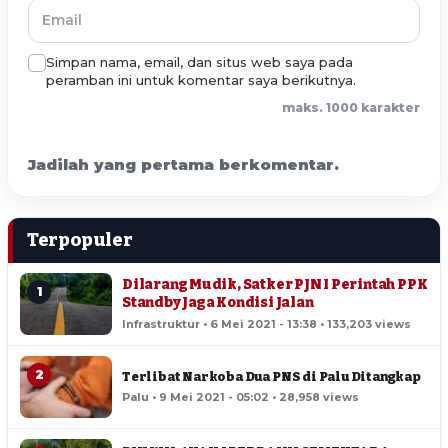
Simpan nama, email, dan situs web saya pada
peramban ini untuk komentar saya berikutnya.
maks. 1000 karakter
Jadilah yang pertama berkomentar.
Terpopuler
Dilarang Mudik, Satker PJN I Perintah PPK
1
Standby Jaga Kondisi Jalan
Infrastruktur • 6 Mei 2021 - 13:38 • 133,203 views
2
Terlibat Narkoba Dua PNS di Palu Ditangkap
Palu • 9 Mei 2021 - 05:02 • 28,958 views