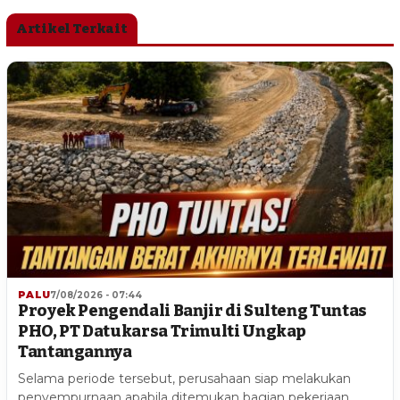
Artikel Terkait
PALU
7/08/2026 - 07:44
Proyek Pengendali Banjir di Sulteng Tuntas
PHO, PT Datukarsa Trimulti Ungkap
Tantangannya
Selama periode tersebut, perusahaan siap melakukan
penyempurnaan apabila ditemukan bagian pekerjaan