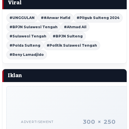
Viral
#UNGGULAN
##Anwar Hafid
#Pilgub Sulteng 2024
#BPJN Sulawesi Tengah
#Ahmad Ali
#Sulawesi Tengah
#BPJN Sulteng
#Polda Sulteng
#Politik Sulawesi Tengah
#Reny Lamadjido
Iklan
300 × 250
ADVERTISEMENT