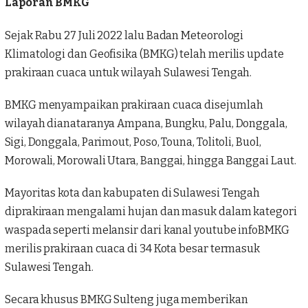
Laporan BMKG
Sejak Rabu 27 Juli 2022 lalu Badan Meteorologi
Klimatologi dan Geofisika (BMKG) telah merilis update
prakiraan cuaca untuk wilayah Sulawesi Tengah.
BMKG menyampaikan prakiraan cuaca disejumlah
wilayah dianataranya Ampana, Bungku, Palu, Donggala,
Sigi, Donggala, Parimout, Poso, Touna, Tolitoli, Buol,
Morowali, Morowali Utara, Banggai, hingga Banggai Laut.
Mayoritas kota dan kabupaten di Sulawesi Tengah
diprakiraan mengalami hujan dan masuk dalam kategori
waspada seperti melansir dari kanal youtube infoBMKG
merilis prakiraan cuaca di 34 Kota besar termasuk
Sulawesi Tengah.
Secara khusus BMKG Sulteng juga memberikan