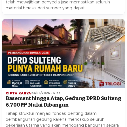
telah mewajibkan penyedia jasa memastikan seluruh
material berasal dari sumber yang dapat…
CIPTA KARYA
23/06/2026 - 12:33
Basement hingga Atap, Gedung DPRD Sulteng
6.700 M² Mulai Dibangun
Tahap struktur menjadi fondasi penting dalam
pembangunan gedung karena mencakup seluruh
pekerjaan utama yang akan menopang bangunan secara…