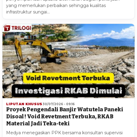
yang memerlukan perbaikan sehingga kualitas
infrastruktur sungai…
LIPUTAN KHUSUS
30/07/2026 - 09:16
Proyek Pengendali Banjir Watutela Paneki
Disoal ! Void Revetment Terbuka, RKAB
Material Jadi Teka-teki
Medya menegaskan PPK bersama konsultan supervisi