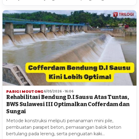
PARIGI MOUTONG
6/05/2026 - 16:06
Rehabilitasi Bendung D.I Sausu Atas Tuntas,
BWS Sulawesi III Optimalkan Cofferdam dan
Sungai
Metode konstruksi meliputi penanaman mini pile,
pembuatan parapet beton, pemasangan balok beton
bertulang pada lereng, serta penguatan kaki…