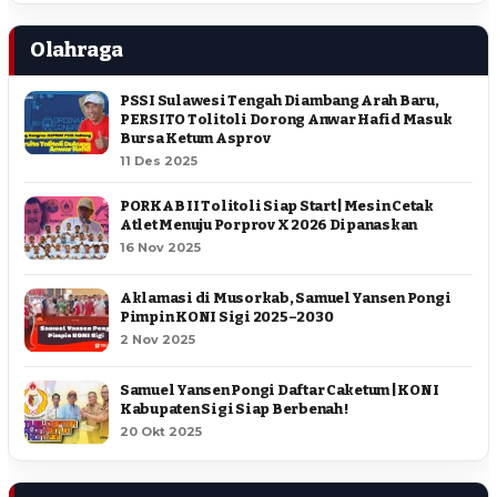
Olahraga
PSSI Sulawesi Tengah Diambang Arah Baru,
PERSITO Tolitoli Dorong Anwar Hafid Masuk
Bursa Ketum Asprov
11 Des 2025
PORKAB II Tolitoli Siap Start | Mesin Cetak
Atlet Menuju Porprov X 2026 Dipanaskan
16 Nov 2025
Aklamasi di Musorkab, Samuel Yansen Pongi
Pimpin KONI Sigi 2025–2030
2 Nov 2025
Samuel Yansen Pongi Daftar Caketum | KONI
Kabupaten Sigi Siap Berbenah !
20 Okt 2025