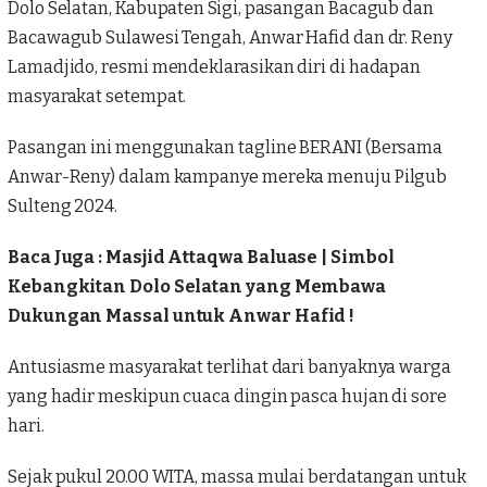
Dolo Selatan, Kabupaten Sigi, pasangan Bacagub dan
Bacawagub Sulawesi Tengah, Anwar Hafid dan dr. Reny
Lamadjido, resmi mendeklarasikan diri di hadapan
masyarakat setempat.
Pasangan ini menggunakan tagline BERANI (Bersama
Anwar-Reny) dalam kampanye mereka menuju Pilgub
Sulteng 2024.
Baca Juga :
Masjid Attaqwa Baluase | Simbol
Kebangkitan Dolo Selatan yang Membawa
Dukungan Massal untuk Anwar Hafid !
Antusiasme masyarakat terlihat dari banyaknya warga
yang hadir meskipun cuaca dingin pasca hujan di sore
hari.
Sejak pukul 20.00 WITA, massa mulai berdatangan untuk