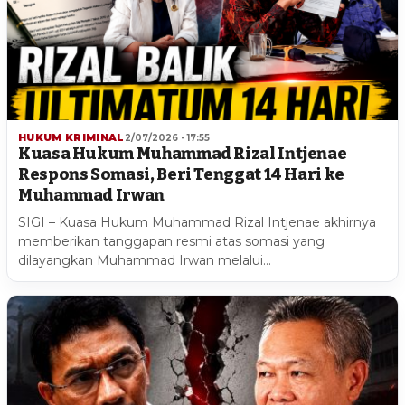
HUKUM KRIMINAL
2/07/2026 - 17:55
Kuasa Hukum Muhammad Rizal Intjenae
Respons Somasi, Beri Tenggat 14 Hari ke
Muhammad Irwan
SIGI – Kuasa Hukum Muhammad Rizal Intjenae akhirnya
memberikan tanggapan resmi atas somasi yang
dilayangkan Muhammad Irwan melalui…