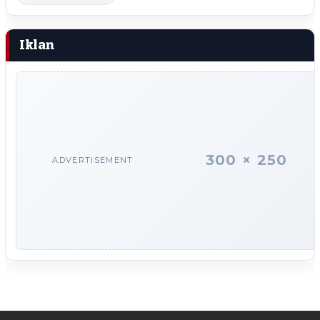
Iklan
300 × 250
ADVERTISEMENT