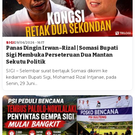
SIGI
29/06/2026 - 16:17
Panas Dingin Irwan–Rizal | Somasi Bupati
Sigi Membuka Perseteruan Dua Mantan
Sekutu Politik
SIGI – Selembar surat bertajuk Somasi dikirim ke
kediaman Bupati Sigi, Mohamad Rizal Intjanae, pada
Senin, 29 Juni…