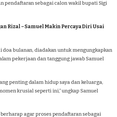
n pendaftaran sebagai calon wakil bupati Sigi
gan Rizal – Samuel Makin Percaya Diri Usai
gai doa bulanan, diadakan untuk mengungkapkan
dalam pekerjaan dan tanggung jawab Samuel
ang penting dalam hidup saya dan keluarga,
men krusial seperti ini,” ungkap Samuel
 berharap agar proses pendaftaran sebagai