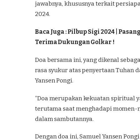
jawabnya, khususnya terkait persiapa
2024.
Baca Juga :
Pilbup Sigi 2024 | Pasan
Terima Dukungan Golkar !
Doa bersama ini, yang dikenal seba
rasa syukur atas penyertaan Tuhan 
Yansen Pongi.
“Doa merupakan kekuatan spiritual y
terutama saat menghadapi momen-mo
dalam sambutannya.
Dengan doa ini, Samuel Yansen Pongi