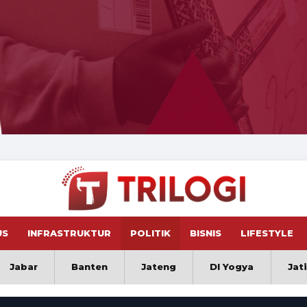
US
INFRASTRUKTUR
POLITIK
BISNIS
LIFESTYLE
Jabar
Banten
Jateng
DI Yogya
Jat