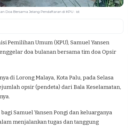
an Doa Bersama Jelang Pendaftaran di KPU : ist
isi Pemilihan Umum (KPU),
Samuel Yansen
, menggelar doa bulanan bersama tim doa Opsir
ya di Lorong Malaya, Kota Palu, pada Selasa
sejumlah opsir (pendeta) dari Bala Keselamatan,
nya.
 bagi Samuel Yansen Pongi dan keluarganya
lam menjalankan tugas dan tanggung