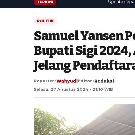
Update cepat: berit
TERKINI
POLITIK
Samuel Yansen Po
Bupati Sigi 2024
Jelang Pendaftar
Reporter :
Wahyudi
Editor :
Redaksi
Selasa, 27 Agustus 2024 - 21:10 WIB