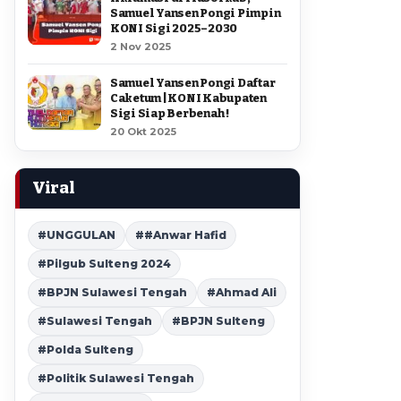
Samuel Yansen Pongi Pimpin
KONI Sigi 2025–2030
2 Nov 2025
Samuel Yansen Pongi Daftar
Caketum | KONI Kabupaten
Sigi Siap Berbenah !
20 Okt 2025
Viral
#UNGGULAN
##Anwar Hafid
#Pilgub Sulteng 2024
#BPJN Sulawesi Tengah
#Ahmad Ali
#Sulawesi Tengah
#BPJN Sulteng
#Polda Sulteng
#Politik Sulawesi Tengah