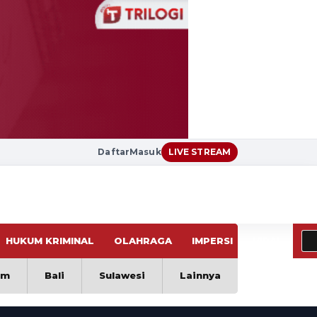
Daftar
Masuk
LIVE STREAM
HUKUM KRIMINAL
OLAHRAGA
IMPERSI
VIRAL
im
Bali
Sulawesi
Lainnya