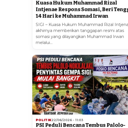
Kuasa Hukum Muhammad Rizal
Intjenae Respons Somasi, Beri Teng
14 Hari ke Muhammad Irwan
SIGI – Kuasa Hukum Muhammad Rizal Intjen
akhirnya memberikan tanggapan resmi atas
somasi yang dilayangkan Muhammad Irwan
melalui…
POLITIK
22/06/2026 - 11:03
PSI Peduli Bencana Tembus Palolo-