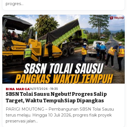
progres…
BINA MARGA
14/07/2026 - 19:35
SBSN Tolai Sausu Ngebut! Progres Salip
Target, Waktu Tempuh Siap Dipangkas
PARIGI MOUTONG – Pembangunan SBSN Tolai Sausu
terus melaju. Hingga 10 Juli 2026, progres fisik proyek
preservasi jalan…