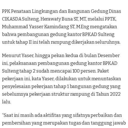
PPK Penataan Lingkungan dan Bangunan Gedung Dinas
CIKASDA Sulteng, Herawaty Buna ST, MT, melalui PPTK,
Muhammad Yasser Kamindang ST, M.Eng
mengatakan
bahwa pembangunan gedung kantor BPKAD Sulteng
untuk tahap II ini telah rampung dikerjakan seluruhnya.
Menurut Yaser, hingga pekan kedua di bulan Desember
ini, pelaksanaan pembangunan gedung kantor
BPKAD
Sulteng tahap 2
sudah mencapai 100 persen. Paket
pekerjaan ini, kata Yaser, dilakukan untuk menuntaskan
penyelesaian pekerjaan tahap 1 bangunan gedung yang
sebelumnya pekerjaan struktur rampung di Tahun 2022
lalu.
“Saat ini masih ada aktifitas yang sifatnya perbaikan dan
pembersihan yang merupakan tugas dan tanggung jawab