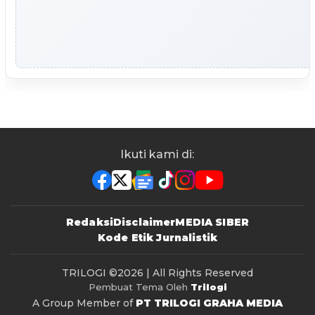
Ikuti kami di:
Redaksi
Disclaimer
MEDIA SIBER
Kode Etik Jurnalistik
TRILOGI
©2026 | All Rights Reserved
Pembuat Tema Oleh
Trilogi
A Group Member of
PT TRILOGI GRAHA MEDIA