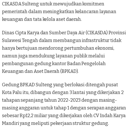
CIKASDA Sulteng untuk mewujudkan komitmen
pemerintah dalam meningkatkan kelancaran layanan
keuangan dan tata kelola aset daerah.
Dinas Cipta Karya dan Sumber Daya Air
(CIKASDA)
Provinsi
Sulawesi Tengah dalam membangun
infrastruktur
tidak
hanya bertujuan mendorong pertumbuhan ekonomi,
namun juga mendukung layanan publik melalui
pembangunan gedung kantor Badan Pengelolah
Keuangan dan Aset Daerah (BPKAD).
Gedung BPKAD Sulteng yang berlokasi ditengah pusat
Kota Palu itu, dibangun dengan 3 lantai yang dikerjakan 2
tahapan sepanjang tahun 2022-2023 dengan masing-
masing anggaran untuk tahap 1 dengan serapan anggaran
sebesar Rp12,2 miliar yang dikerjakan oleh CV Indah Karya
Mandiri yang meliputi pekerjaan struktur gedung.