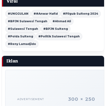
Viral
#UNGGULAN
##Anwar Hafid
#Pilgub Sulteng 2024
#BPJN Sulawesi Tengah
#Ahmad Ali
#Sulawesi Tengah
#BPJN Sulteng
#Polda Sulteng
#Politik Sulawesi Tengah
#Reny Lamadjido
Iklan
300 × 250
ADVERTISEMENT