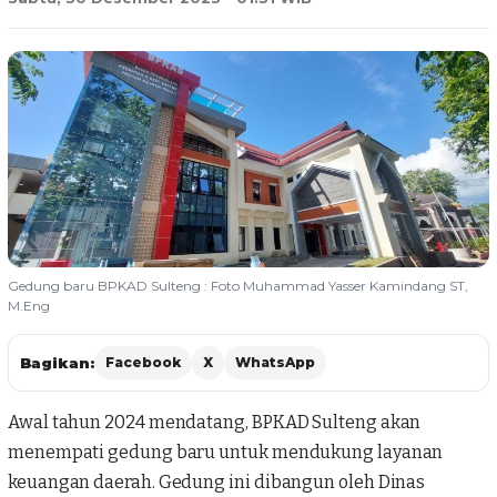
Gedung baru BPKAD Sulteng : Foto Muhammad Yasser Kamindang ST,
M.Eng
Bagikan:
Facebook
X
WhatsApp
Awal tahun 2024 mendatang,
BPKAD Sulteng
akan
menempati gedung baru untuk mendukung layanan
keuangan daerah. Gedung ini dibangun oleh Dinas