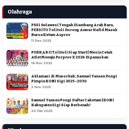
Olahraga
PSSI Sulawesi Tengah Diambang Arah Baru,
PERSITO Tolitoli Dorong Anwar Hafid Masuk
Bursa Ketum Asprov
11 Des 2025
PORKAB II Tolitoli Siap Start | Mesin Cetak
Atlet Menuju Porprov X 2026 Dipanaskan
16 Nov 2025
Aklamasi di Musorkab, Samuel Yansen Pongi
Pimpin KONI Sigi 2025–2030
2 Nov 2025
Samuel Yansen Pongi Daftar Caketum | KONI
Kabupaten Sigi Siap Berbenah !
20 Okt 2025