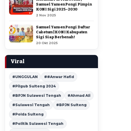
Samuel Yansen Pongi Pimpin
KONI Sigi 2025–2030
2 Nov 2025
Samuel Yansen Pongi Daftar
Caketum | KONI Kabupaten
Sigi Siap Berbenah !
20 Okt 2025
Viral
#UNGGULAN
##Anwar Hafid
#Pilgub Sulteng 2024
#BPJN Sulawesi Tengah
#Ahmad Ali
#Sulawesi Tengah
#BPJN Sulteng
#Polda Sulteng
#Politik Sulawesi Tengah