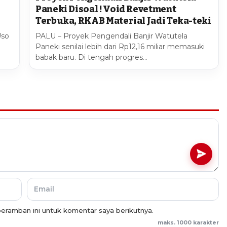
Paneki Disoal ! Void Revetment
Terbuka, RKAB Material Jadi Teka-teki
Uso
PALU – Proyek Pengendali Banjir Watutela
Paneki senilai lebih dari Rp12,16 miliar memasuki
babak baru. Di tengah progres…
eramban ini untuk komentar saya berikutnya.
maks. 1000 karakter