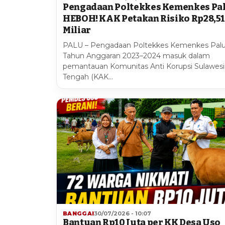
Pengadaan Poltekkes Kemenkes Pa
HEBOH! KAK Petakan Risiko Rp28,5
Miliar
PALU – Pengadaan Poltekkes Kemenkes Pal
Tahun Anggaran 2023–2024 masuk dalam
pemantauan Komunitas Anti Korupsi Sulawesi
Tengah (KAK…
BANGGAI
30/07/2026 - 10:07
Bantuan Rp10 Juta per KK Desa Uso