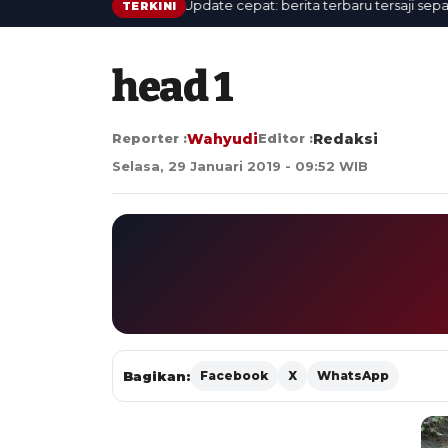
Update cepat: berita terbaru tersaji sepanjan
TERKINI
head 1
Reporter :
Wahyudi
Editor :
Redaksi
Selasa, 29 Januari 2019 - 09:52 WIB
Bagikan:
Facebook
X
WhatsApp