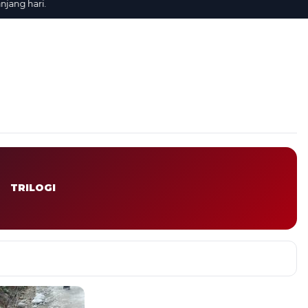
g hari.
TRILOGI