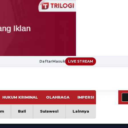
Daftar
Masuk
LIVE STREAM
HUKUM KRIMINAL
OLAHRAGA
IMPERSI
VIRAL
im
Bali
Sulawesi
Lainnya