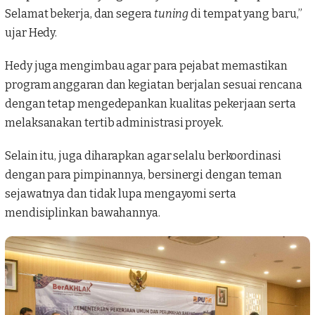
Selamat bekerja, dan segera
tuning
di tempat yang baru,”
ujar Hedy.
Hedy juga mengimbau agar para pejabat memastikan
program anggaran dan kegiatan berjalan sesuai rencana
dengan tetap mengedepankan kualitas pekerjaan serta
melaksanakan tertib administrasi proyek.
Selain itu, juga diharapkan agar selalu berkoordinasi
dengan para pimpinannya, bersinergi dengan teman
sejawatnya dan tidak lupa mengayomi serta
mendisiplinkan bawahannya.