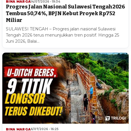
BINA MARGA
14/07/2026 - 19:34
Progres Jalan Nasional Sulawesi Tengah 2026
Tembus 50,74%, BPJN Kebut Proyek Rp752
Miliar
SULAWESI TENGAH – Progres jalan nasional Sulawesi
Tengah 2026 terus menunjukkan tren positif. Hingga 25
Juni 2026, Balai…
BINA MARGA
6/07/2026 - 16:25