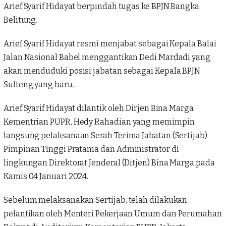
Arief Syarif Hidayat
berpindah tugas ke BPJN Bangka
Belitung.
Arief Syarif Hidayat resmi menjabat sebagai Kepala Balai
Jalan Nasional Babel menggantikan Dedi Mardadi yang
akan menduduki posisi jabatan sebagai Kepala
BPJN
Sulteng
yang baru.
Arief Syarif Hidayat dilantik oleh Dirjen Bina Marga
Kementrian PUPR,
Hedy Rahadian
yang memimpin
langsung pelaksanaan Serah Terima Jabatan (Sertijab)
Pimpinan Tinggi Pratama dan Administrator di
lingkungan Direktorat Jenderal (Ditjen) Bina Marga pada
Kamis 04 Januari 2024.
Sebelum melaksanakan Sertijab, telah dilakukan
pelantikan oleh Menteri Pekerjaan Umum dan Perumahan