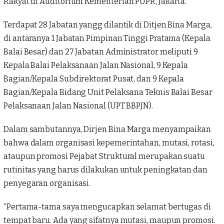
Rakyat di Auditorium Kementerian PUPR, Jakarta.
Terdapat 28 Jabatan yangg dilantik di
Ditjen Bina Marga
,
di antaranya 1 Jabatan Pimpinan Tinggi Pratama (Kepala
Balai Besar) dan 27 Jabatan Administrator meliputi 9
Kepala Balai Pelaksanaan Jalan Nasional, 9 Kepala
Bagian/Kepala Subdirektorat Pusat, dan 9 Kepala
Bagian/Kepala Bidang Unit Pelaksana Teknis Balai Besar
Pelaksanaan Jalan Nasional (UPT BBPJN).
Dalam sambutannya, Dirjen
Bina Marga
menyampaikan
bahwa dalam organisasi kepemerintahan, mutasi, rotasi,
ataupun promosi Pejabat Struktural merupakan suatu
rutinitas yang harus dilakukan untuk peningkatan dan
penyegaran organisasi.
“Pertama-tama saya mengucapkan selamat bertugas di
tempat baru. Ada yang sifatnya mutasi, maupun promosi.