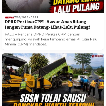
NEWS
7/08/2026 - 08:27
DPRD Periksa CPM | Azwar Anas Bilang
Jangan Cuma Datang-Lihat-Lalu Pulang!
PALU – Rencana DPRD Periksa CPM dengan
mengunjungi wilayah kerja tambang emas PT Citra Palu
Mineral (CPM) mendapat…