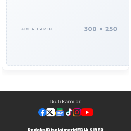
300 × 250
ADVERTISEMENT
Ikuti kami di:
Redaksi
Disclaimer
MEDIA SIBER