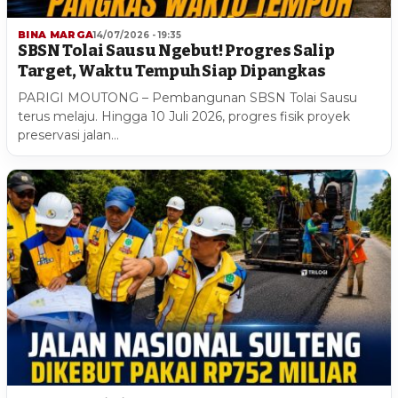
BINA MARGA
14/07/2026 - 19:35
SBSN Tolai Sausu Ngebut! Progres Salip
Target, Waktu Tempuh Siap Dipangkas
PARIGI MOUTONG – Pembangunan SBSN Tolai Sausu
terus melaju. Hingga 10 Juli 2026, progres fisik proyek
preservasi jalan…