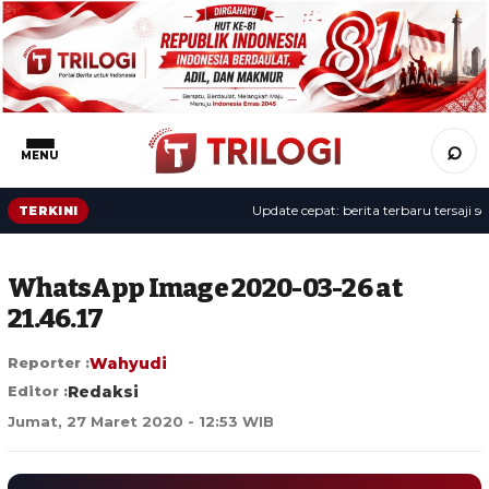
⌕
MENU
Update cepat: berita terbaru tersaji sepan
TERKINI
WhatsApp Image 2020-03-26 at
21.46.17
Reporter :
Wahyudi
Editor :
Redaksi
Jumat, 27 Maret 2020 - 12:53 WIB