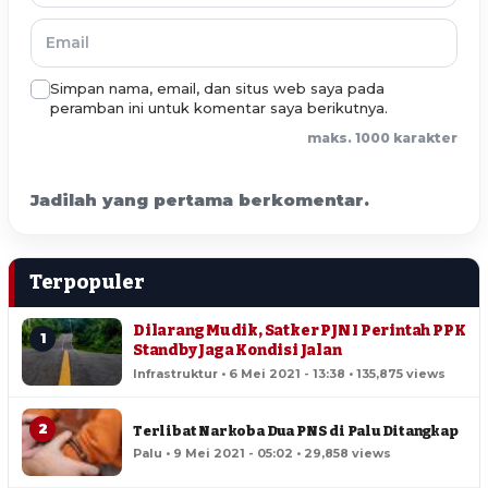
Simpan nama, email, dan situs web saya pada
peramban ini untuk komentar saya berikutnya.
maks. 1000 karakter
Jadilah yang pertama berkomentar.
Terpopuler
Dilarang Mudik, Satker PJN I Perintah PPK
1
Standby Jaga Kondisi Jalan
Infrastruktur • 6 Mei 2021 - 13:38 • 135,875 views
2
Terlibat Narkoba Dua PNS di Palu Ditangkap
Palu • 9 Mei 2021 - 05:02 • 29,858 views