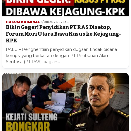
HUKUM KRIMINAL
8/08/2026 - 21:36
Bikin Geger! Penyidikan PT RAS Disetop,
Forum Mori Utara Bawa Kasus ke Kejagung-
KPK
PALU – Penghentian penyidikan dugaan tindak pidana
korupsi yang berkaitan dengan PT Rimbunan Alam
Sentosa (PT RAS), bagian…