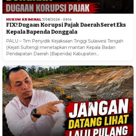
HUKUM KRIMINAL
7/08/2026 - 09:14
FIX! Dugaan Korupsi Pajak Daerah Seret Eks
Kepala Bapenda Donggala
PALU – Tim Penyidik Kejaksaan Tinggi Sulawesi Tengah
(Kejati Sulteng) menetapkan mantan Kepala Badan
Pendapatan Daerah (Bapenda) Kabupaten…