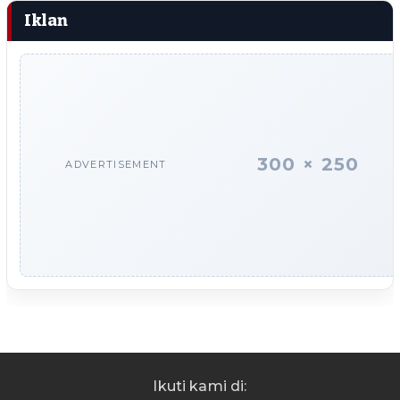
Iklan
300 × 250
ADVERTISEMENT
Ikuti kami di: