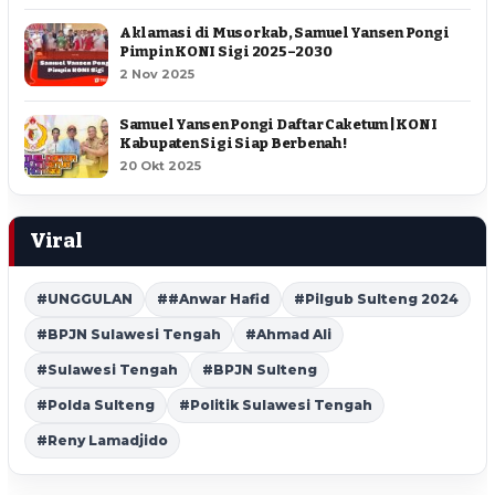
Aklamasi di Musorkab, Samuel Yansen Pongi
Pimpin KONI Sigi 2025–2030
2 Nov 2025
Samuel Yansen Pongi Daftar Caketum | KONI
Kabupaten Sigi Siap Berbenah !
20 Okt 2025
Viral
#UNGGULAN
##Anwar Hafid
#Pilgub Sulteng 2024
#BPJN Sulawesi Tengah
#Ahmad Ali
#Sulawesi Tengah
#BPJN Sulteng
#Polda Sulteng
#Politik Sulawesi Tengah
#Reny Lamadjido