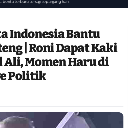
ta terbaru tersaji sepanjang hari.
ta Indonesia Bantu
teng | Roni Dapat Kaki
 Ali, Momen Haru di
 Politik