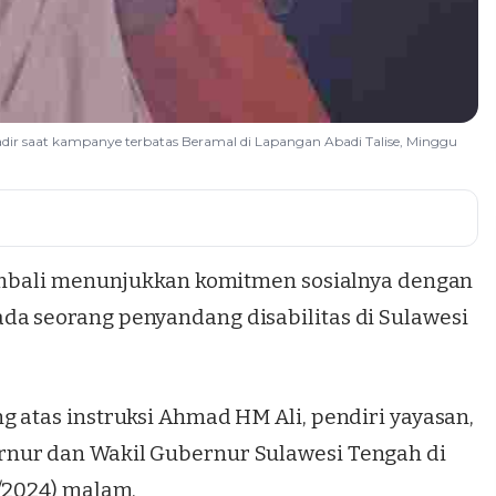
dir saat kampanye terbatas Beramal di Lapangan Abadi Talise, Minggu
kembali menunjukkan komitmen sosialnya dengan
da seorang penyandang disabilitas di Sulawesi
 atas instruksi Ahmad HM Ali, pendiri yayasan,
nur dan Wakil Gubernur Sulawesi Tengah di
1/2024) malam.