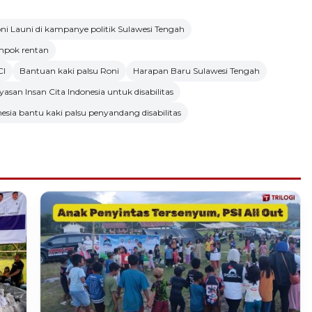
i Launi di kampanye politik Sulawesi Tengah
ompok rentan
CI
Bantuan kaki palsu Roni
Harapan Baru Sulawesi Tengah
yasan Insan Cita Indonesia untuk disabilitas
nesia bantu kaki palsu penyandang disabilitas