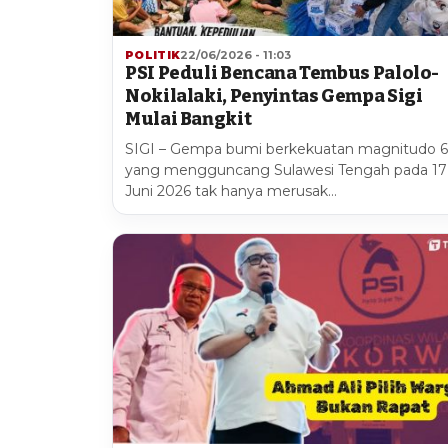
POLITIK
22/06/2026 - 11:03
PSI Peduli Bencana Tembus Palolo-
Nokilalaki, Penyintas Gempa Sigi
Mulai Bangkit
SIGI – Gempa bumi berkekuatan magnitudo 6
yang mengguncang Sulawesi Tengah pada 17
Juni 2026 tak hanya merusak…