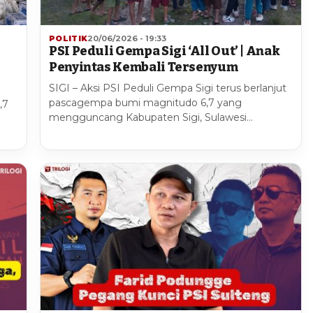
POLITIK
20/06/2026 - 19:33
PSI Peduli Gempa Sigi ‘All Out’ | Anak
Penyintas Kembali Tersenyum
SIGI – Aksi PSI Peduli Gempa Sigi terus berlanjut
pascagempa bumi magnitudo 6,7 yang
,7
mengguncang Kabupaten Sigi, Sulawesi…