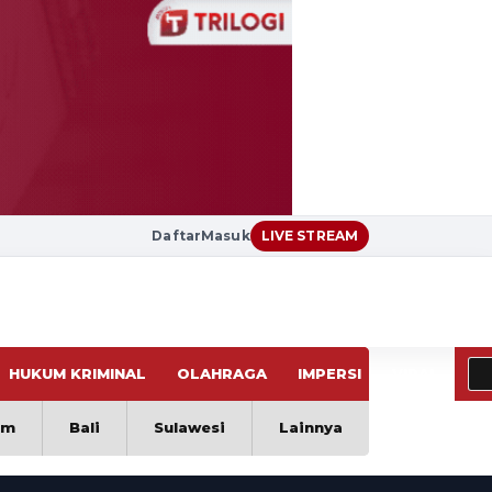
Daftar
Masuk
LIVE STREAM
HUKUM KRIMINAL
OLAHRAGA
IMPERSI
VIRAL
im
Bali
Sulawesi
Lainnya