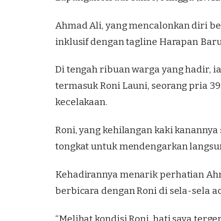
Ahmad Ali, yang mencalonkan diri be
inklusif dengan tagline Harapan Bar
Di tengah ribuan warga yang hadir, i
termasuk Roni Launi, seorang pria 39
kecelakaan.
Roni, yang kehilangan kaki kananny
tongkat untuk mendengarkan langsung
Kehadirannya menarik perhatian Ah
berbicara dengan Roni di sela-sela ac
“Melihat kondisi Roni, hati saya ter