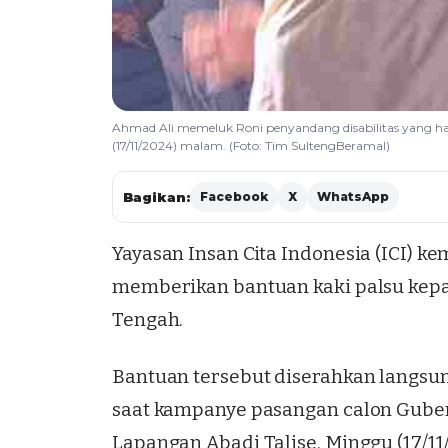
Ahmad Ali memeluk Roni penyandang disabilitas yang ha
(17/11/2024) malam. (Foto: Tim SultengBeramal)
Bagikan:
Facebook
X
WhatsApp
Yayasan Insan Cita Indonesia (ICI) 
memberikan bantuan kaki palsu kepa
Tengah.
Bantuan tersebut diserahkan langsung
saat kampanye pasangan calon Guber
Lapangan Abadi Talise, Minggu (17/1