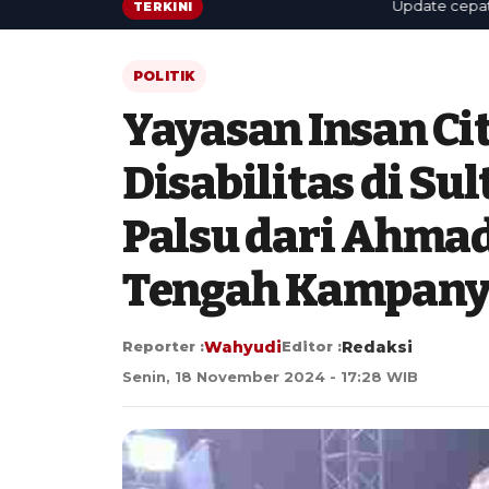
Update cepat: beri
TERKINI
POLITIK
Yayasan Insan Ci
Disabilitas di Sul
Palsu dari Ahmad
Tengah Kampanye
Reporter :
Wahyudi
Editor :
Redaksi
Senin, 18 November 2024 - 17:28 WIB