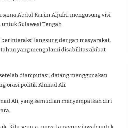
rsama Abdul Karim Aljufri, mengusung visi
u untuk Sulawesi Tengah.
a berinteraksi langsung dengan masyarakat,
 tahun yang mengalami disabilitas akibat
a setelah diamputasi, datang menggunakan
 orasi politik Ahmad Ali.
mad Ali, yang kemudian menyempatkan diri
ara.
gerak. Kita semua punya tanggung jawab untuk