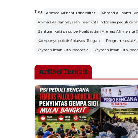
Tag:
Ahmad Ali bantu disabilitas
Ahmad Ali bantu Ron
Ahmad Ali dan Yayasan Insan Cita Indonesia peduli kel
Bantuan kaki palsu berkualitas dari Ahmad Ali melalui I
Kampanye politik Sulawesi Tengah
Program sosial Ya
Yayasan Insan Cita Indonesia
Yayasan Insan Cita Indo
Artikel Terkait