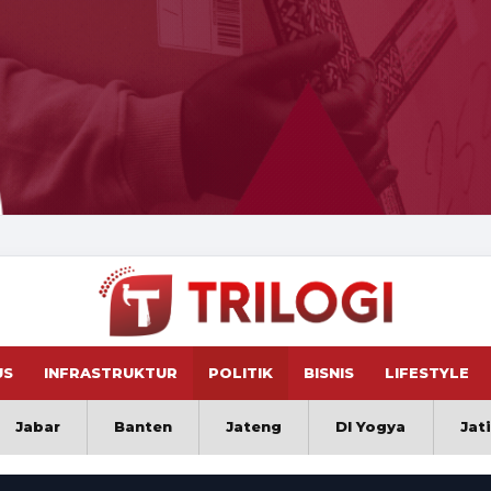
US
INFRASTRUKTUR
POLITIK
BISNIS
LIFESTYLE
Jabar
Banten
Jateng
DI Yogya
Jat