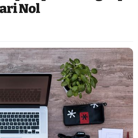
ari Nol