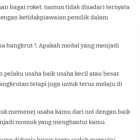
san bagai roket, namun tidak disadari ternyata
 dengan ketidakpiawaian pemilik dalam
sa bangkrut ?, Apakah modal yang menjadi
eh
pelaku usaha
baik usaha kecil atau besar.
gkrutan tetapi juga untuk terus melaju di
tuk memenej usaha kamu dari nol dengan baik
menjadi momok yang menghantui kamu.
mpung didunia
bisnis
tentu sudah memulai