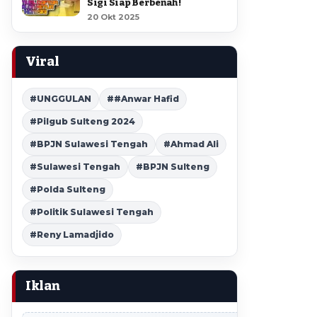
Sigi Siap Berbenah !
20 Okt 2025
Viral
#UNGGULAN
##Anwar Hafid
#Pilgub Sulteng 2024
#BPJN Sulawesi Tengah
#Ahmad Ali
#Sulawesi Tengah
#BPJN Sulteng
#Polda Sulteng
#Politik Sulawesi Tengah
#Reny Lamadjido
Iklan