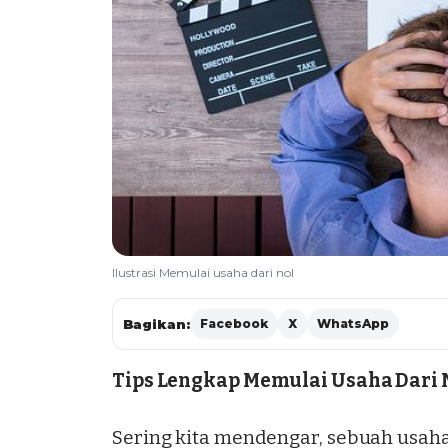
Ilustrasi Memulai usaha dari nol
Bagikan:
Facebook
X
WhatsApp
Tips Lengkap Memulai Usaha Dari 
Sering kita mendengar, sebuah
usah