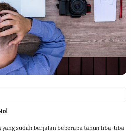
Nol
a
yang sudah berjalan beberapa tahun tiba-tiba