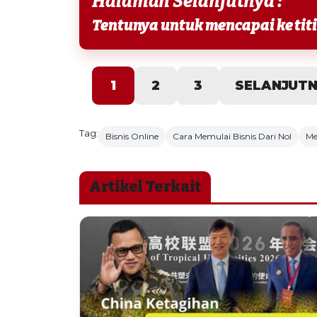
Halaman Selanjutnya :
1
2
3
SELANJUT
Tag:
Bisnis Online
Cara Memulai Bisnis Dari Nol
Me
Artikel Terkait