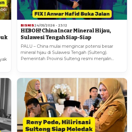
BISNIS
24/05/2026 - 23:12
HEBOH! China Incar Mineral Hijau,
buk
Sulawesi Tengah Siap-Siap
PALU – China mulai mengincar potensi besar
mineral hijau di Sulawesi Tengah (Sulteng).
Pemerintah Provinsi Sulteng resmi menjalin…
nyak