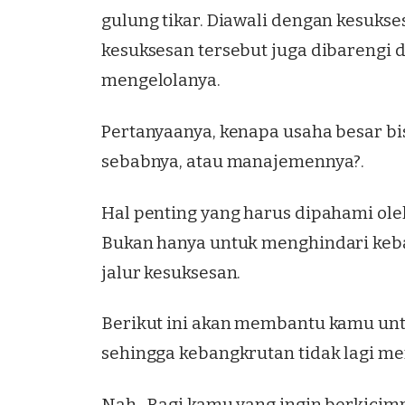
gulung tikar. Diawali dengan kesukse
kesuksesan tersebut juga dibarengi
mengelolanya.
Pertanyaanya, kenapa usaha besar bi
sebabnya, atau manajemennya?.
Hal penting yang harus dipahami ol
Bukan hanya untuk menghindari keban
jalur kesuksesan.
Berikut ini akan membantu kamu un
sehingga kebangkrutan tidak lagi 
Nah.. Bagi kamu yang ingin berkici