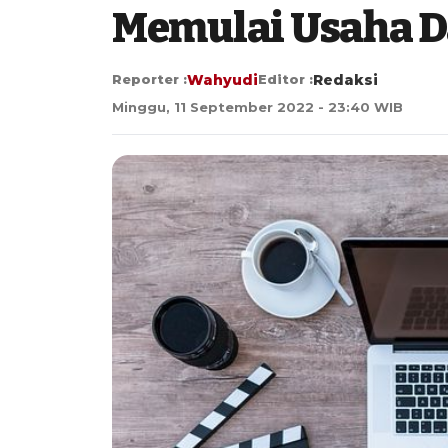
Memulai Usaha D
Reporter :
Wahyudi
Editor :
Redaksi
Minggu, 11 September 2022 - 23:40 WIB