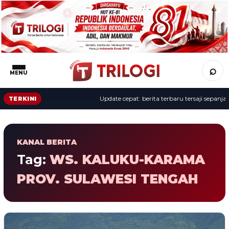
⌕
MENU
Update cepat: berita terbaru tersaji sepanjang
TERKINI
KANAL BERITA
Tag:
WS. KALUKU-KARAMA
PROV. SULAWESI TENGAH