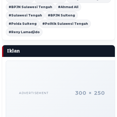
#BPJN Sulawesi Tengah
#Ahmad Ali
#Sulawesi Tengah
#BPJN Sulteng
#Polda Sulteng
#Politik Sulawesi Tengah
#Reny Lamadjido
Iklan
300 × 250
ADVERTISEMENT