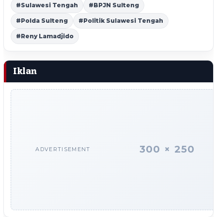
#Sulawesi Tengah
#BPJN Sulteng
#Polda Sulteng
#Politik Sulawesi Tengah
#Reny Lamadjido
Iklan
300 × 250
ADVERTISEMENT