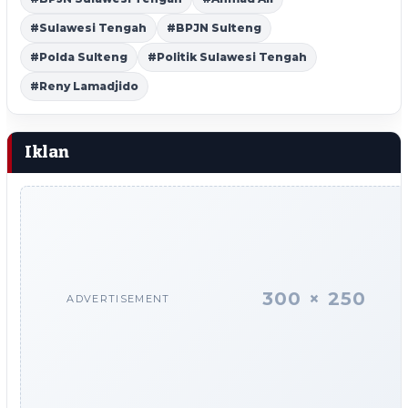
#Sulawesi Tengah
#BPJN Sulteng
#Polda Sulteng
#Politik Sulawesi Tengah
#Reny Lamadjido
Iklan
300 × 250
ADVERTISEMENT