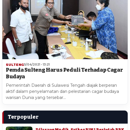
SULTENG
5/04/2021 - 13:21
Pemda Sulteng Harus Peduli Terhadap Cagar
Budaya
Pemerintah Daerah di Sulawesi Tengah diajak berperan
aktif dalam penyelamatan dan pelestarian cagar budaya
warisan Dunia yang tersebar…
Terpopuler
Dilarang Mudik, Satker PJN I Perintah PPK