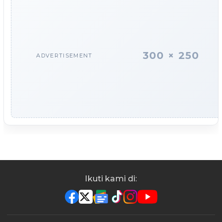
300 × 250
ADVERTISEMENT
Ikuti kami di: