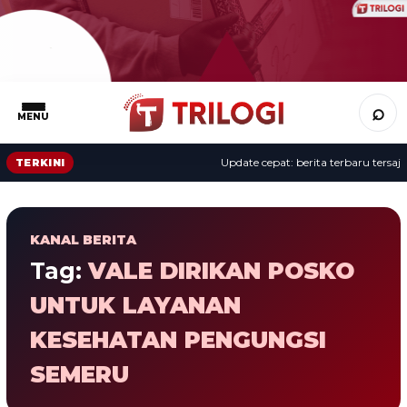
⌕
MENU
Update cepat: berita terbaru tersaji s
TERKINI
KANAL BERITA
Tag:
VALE DIRIKAN POSKO
UNTUK LAYANAN
KESEHATAN PENGUNGSI
SEMERU