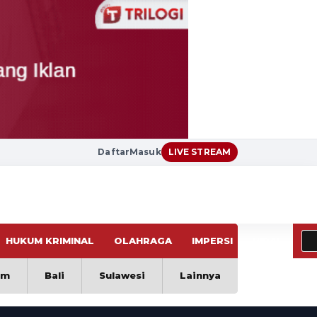
Daftar
Masuk
LIVE STREAM
HUKUM KRIMINAL
OLAHRAGA
IMPERSI
VIRAL
im
Bali
Sulawesi
Lainnya