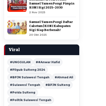
Samuel Yansen Pongi Pimpin
KONI Sigi 2025–2030
2 Nov 2025
Samuel Yansen Pongi Daftar
Caketum | KONI Kabupaten
Sigi Siap Berbenah !
20 Okt 2025
Viral
#UNGGULAN
##Anwar Hafid
#Pilgub Sulteng 2024
#BPJN Sulawesi Tengah
#Ahmad Ali
#Sulawesi Tengah
#BPJN Sulteng
#Polda Sulteng
#Politik Sulawesi Tengah