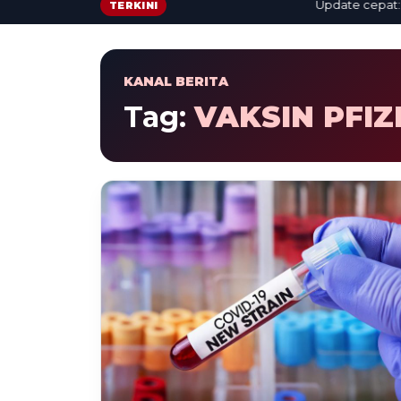
Update cepat: beri
TERKINI
KANAL BERITA
Tag:
VAKSIN PFIZ