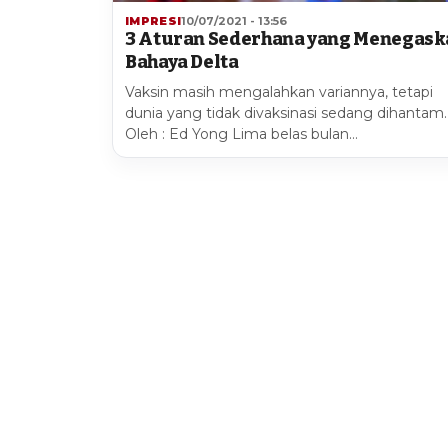
IMPRESI
10/07/2021 - 13:56
3 Aturan Sederhana yang Menegask
Bahaya Delta
Vaksin masih mengalahkan variannya, tetapi
dunia yang tidak divaksinasi sedang dihantam.
Oleh : Ed Yong Lima belas bulan…