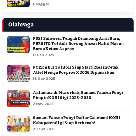
Banggai
Olahraga
PSSI Sulawesi Tengah Diambang Arah Baru,
PERSITO Tolitoli Dorong Anwar Hafid Masuk
Bursa Ketum Asprov
11 Des 2025
PORKAB II Tolitoli Siap Start | Mesin Cetak
Atlet Menuju Porprov X 2026 Dipanaskan
16 Nov 2025
Aklamasi di Musorkab, Samuel Yansen Pongi
Pimpin KONI Sigi 2025–2030
2 Nov 2025
Samuel Yansen Pongi Daftar Caketum | KONI
Kabupaten Sigi Siap Berbenah !
20 Okt 2025