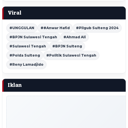
Viral
#UNGGULAN
##Anwar Hafid
#Pilgub Sulteng 2024
#BPJN Sulawesi Tengah
#Ahmad Ali
#Sulawesi Tengah
#BPJN Sulteng
#Polda Sulteng
#Politik Sulawesi Tengah
#Reny Lamadjido
Iklan