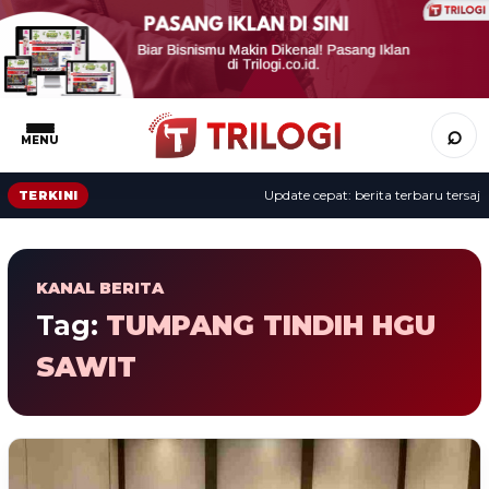
⌕
MENU
Update cepat: berita terbaru tersaji 
TERKINI
KANAL BERITA
Tag:
TUMPANG TINDIH HGU
SAWIT