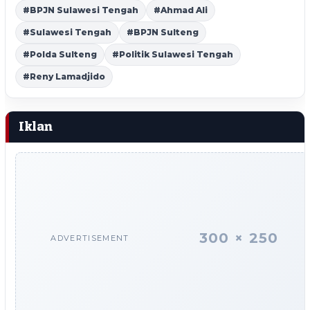
#BPJN Sulawesi Tengah
#Ahmad Ali
#Sulawesi Tengah
#BPJN Sulteng
#Polda Sulteng
#Politik Sulawesi Tengah
#Reny Lamadjido
Iklan
300 × 250
ADVERTISEMENT