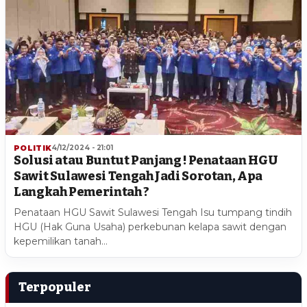
POLITIK
4/12/2024 - 21:01
Solusi atau Buntut Panjang ! Penataan HGU
Sawit Sulawesi Tengah Jadi Sorotan, Apa
Langkah Pemerintah ?
Penataan HGU Sawit Sulawesi Tengah Isu tumpang tindih
HGU (Hak Guna Usaha) perkebunan kelapa sawit dengan
kepemilikan tanah…
Terpopuler