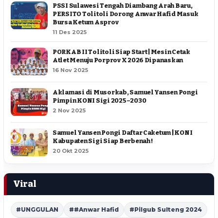
PSSI Sulawesi Tengah Diambang Arah Baru,
PERSITO Tolitoli Dorong Anwar Hafid Masuk
Bursa Ketum Asprov
11 Des 2025
PORKAB II Tolitoli Siap Start | Mesin Cetak
Atlet Menuju Porprov X 2026 Dipanaskan
16 Nov 2025
Aklamasi di Musorkab, Samuel Yansen Pongi
Pimpin KONI Sigi 2025–2030
2 Nov 2025
Samuel Yansen Pongi Daftar Caketum | KONI
Kabupaten Sigi Siap Berbenah !
20 Okt 2025
Viral
#UNGGULAN
##Anwar Hafid
#Pilgub Sulteng 2024