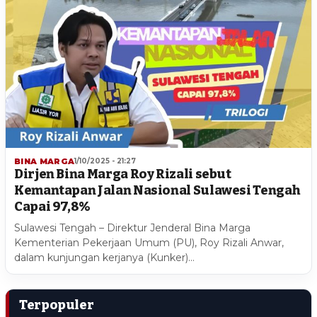
BINA MARGA
1/10/2025 - 21:27
Dirjen Bina Marga Roy Rizali sebut
Kemantapan Jalan Nasional Sulawesi Tengah
Capai 97,8%
Sulawesi Tengah – Direktur Jenderal Bina Marga
Kementerian Pekerjaan Umum (PU), Roy Rizali Anwar,
dalam kunjungan kerjanya (Kunker)…
Terpopuler