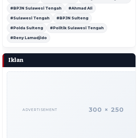
#BPJN Sulawesi Tengah
#Ahmad Ali
#Sulawesi Tengah
#BPJN Sulteng
#Polda Sulteng
#Politik Sulawesi Tengah
#Reny Lamadjido
Iklan
300 × 250
ADVERTISEMENT