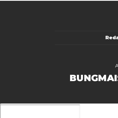
Reda
BUNGMAI