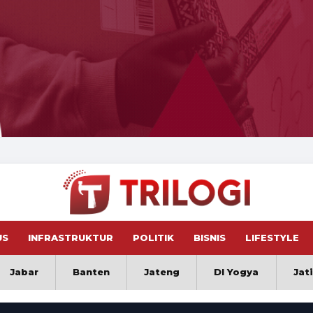
US
INFRASTRUKTUR
POLITIK
BISNIS
LIFESTYLE
Jabar
Banten
Jateng
DI Yogya
Jat