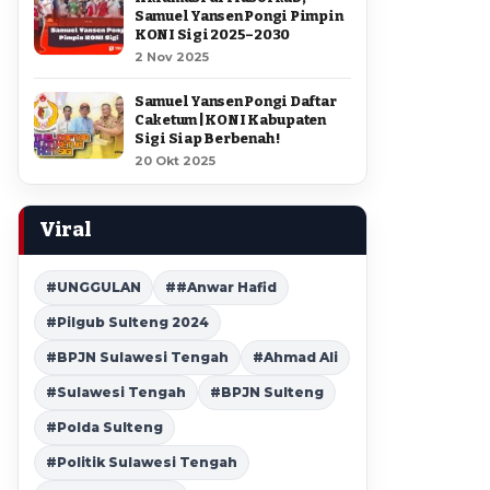
Samuel Yansen Pongi Pimpin
KONI Sigi 2025–2030
2 Nov 2025
Samuel Yansen Pongi Daftar
Caketum | KONI Kabupaten
Sigi Siap Berbenah !
20 Okt 2025
Viral
#UNGGULAN
##Anwar Hafid
#Pilgub Sulteng 2024
#BPJN Sulawesi Tengah
#Ahmad Ali
#Sulawesi Tengah
#BPJN Sulteng
#Polda Sulteng
#Politik Sulawesi Tengah