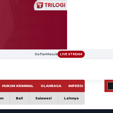
Daftar
Masuk
LIVE STREAM
HUKUM KRIMINAL
OLAHRAGA
IMPERSI
VIRAL
im
Bali
Sulawesi
Lainnya