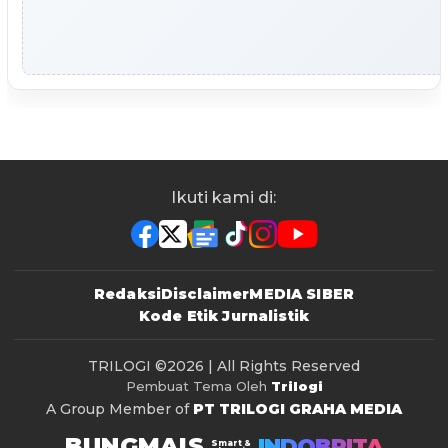
Ikuti kami di:
Redaksi
Disclaimer
MEDIA SIBER
Kode Etik Jurnalistik
TRILOGI
©2026 | All Rights Reserved
Pembuat Tema Oleh
Trilogi
A Group Member of
PT TRILOGI GRAHA MEDIA
BUNGMAIS
INDOBRITA
Smart &