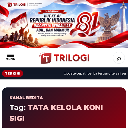
⌕
MENU
Update cepat: berita terbaru tersaji sepa
TERKINI
KANAL BERITA
Tag:
TATA KELOLA KONI
SIGI