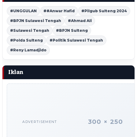
#UNGGULAN
##Anwar Hafid
#Pilgub Sulteng 2024
#BPJN Sulawesi Tengah
#Ahmad Ali
#Sulawesi Tengah
#BPJN Sulteng
#Polda Sulteng
#Politik Sulawesi Tengah
#Reny Lamadjido
Iklan
300 × 250
ADVERTISEMENT