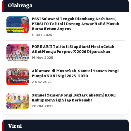
Olahraga
PSSI Sulawesi Tengah Diambang Arah Baru,
PERSITO Tolitoli Dorong Anwar Hafid Masuk
Bursa Ketum Asprov
11 Des 2025
PORKAB II Tolitoli Siap Start | Mesin Cetak
Atlet Menuju Porprov X 2026 Dipanaskan
16 Nov 2025
Aklamasi di Musorkab, Samuel Yansen Pongi
Pimpin KONI Sigi 2025–2030
2 Nov 2025
Samuel Yansen Pongi Daftar Caketum | KONI
Kabupaten Sigi Siap Berbenah !
20 Okt 2025
Viral