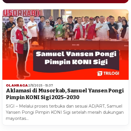
OLAHRAGA
2/11/2025 - 15:37
Aklamasi di Musorkab, Samuel Yansen Pongi
Pimpin KONI Sigi 2025–2030
SIGI – Melalui proses terbuka dan sesuai AD/ART, Samuel
Yansen Pongi Pimpin KONI Sigi setelah meraih dukungan
mayoritas…