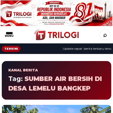
⌕
MENU
Update cepat: berita terbaru tersaji
TERKINI
KANAL BERITA
Tag:
SUMBER AIR BERSIH DI
DESA LEMELU BANGKEP