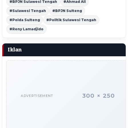
#BPJN Sulawesi Tengah
#Ahmad Ali
#Sulawesi Tengah
#BPJN Sulteng
#Polda Sulteng
#Politik Sulawesi Tengah
#Reny Lamadjido
Iklan
300 × 250
ADVERTISEMENT