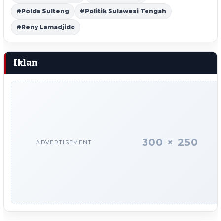
#Polda Sulteng
#Politik Sulawesi Tengah
#Reny Lamadjido
Iklan
300 × 250
ADVERTISEMENT