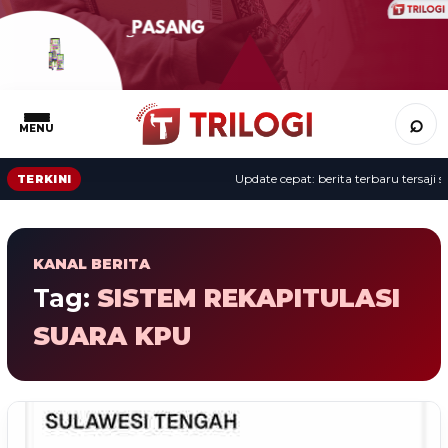
⌕
MENU
Update cepat: berita terbaru tersaji se
TERKINI
KANAL BERITA
Tag:
SISTEM REKAPITULASI
SUARA KPU