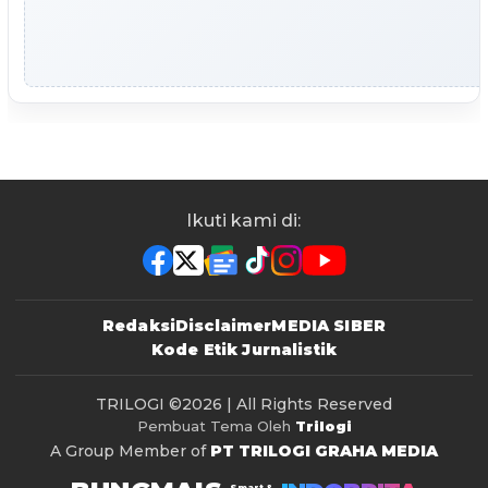
Ikuti kami di:
Redaksi
Disclaimer
MEDIA SIBER
Kode Etik Jurnalistik
TRILOGI
©2026 | All Rights Reserved
Pembuat Tema Oleh
Trilogi
A Group Member of
PT TRILOGI GRAHA MEDIA
Smart &