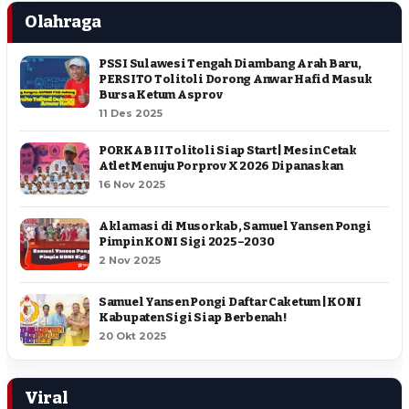
Olahraga
PSSI Sulawesi Tengah Diambang Arah Baru,
PERSITO Tolitoli Dorong Anwar Hafid Masuk
Bursa Ketum Asprov
11 Des 2025
PORKAB II Tolitoli Siap Start | Mesin Cetak
Atlet Menuju Porprov X 2026 Dipanaskan
16 Nov 2025
Aklamasi di Musorkab, Samuel Yansen Pongi
Pimpin KONI Sigi 2025–2030
2 Nov 2025
Samuel Yansen Pongi Daftar Caketum | KONI
Kabupaten Sigi Siap Berbenah !
20 Okt 2025
Viral