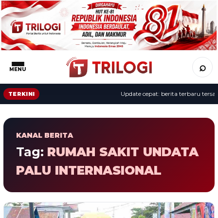
⌕
MENU
Update cepat: berita terbaru tersaji
TERKINI
KANAL BERITA
Tag:
RUMAH SAKIT UNDATA
PALU INTERNASIONAL