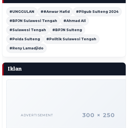
#UNGGULAN
##Anwar Hafid
#Pilgub Sulteng 2024
#BPJN Sulawesi Tengah
#Ahmad Ali
#Sulawesi Tengah
#BPJN Sulteng
#Polda Sulteng
#Politik Sulawesi Tengah
#Reny Lamadjido
Iklan
300 × 250
ADVERTISEMENT