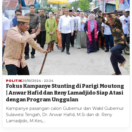
POLITIK
20/10/2024 - 22:24
Fokus Kampanye Stunting di Parigi Moutong
| Anwar Hafid dan Reny Lamadjido Siap Atasi
dengan Program Unggulan
Kampanye pasangan calon Gubernur dan Wakil Gubernur
Sulawesi Tengah, Dr. Anwar Hafid, M.Si dan dr. Reny
Lamadjido, M.Kes,…