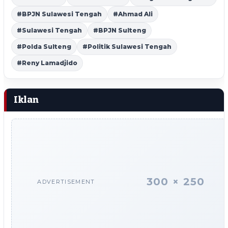
#BPJN Sulawesi Tengah
#Ahmad Ali
#Sulawesi Tengah
#BPJN Sulteng
#Polda Sulteng
#Politik Sulawesi Tengah
#Reny Lamadjido
Iklan
300 × 250
ADVERTISEMENT