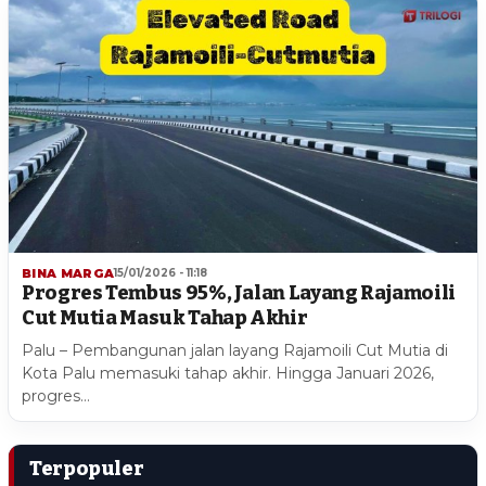
BINA MARGA
15/01/2026 - 11:18
Progres Tembus 95%, Jalan Layang Rajamoili
Cut Mutia Masuk Tahap Akhir
Palu – Pembangunan jalan layang Rajamoili Cut Mutia di
Kota Palu memasuki tahap akhir. Hingga Januari 2026,
progres…
Terpopuler