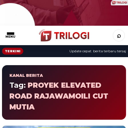
⌕
MENU
Update cepat: berita terbaru tersaji 
TERKINI
KANAL BERITA
Tag:
PROYEK ELEVATED
ROAD RAJAWAMOILI CUT
MUTIA