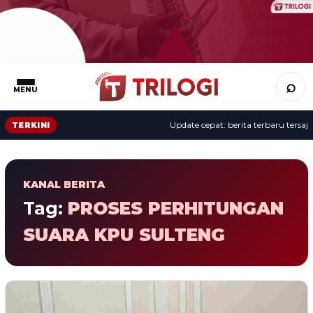
⌕
MENU
Update cepat: berita terbaru tersaji 
TERKINI
KANAL BERITA
Tag:
PROSES PERHITUNGAN
SUARA KPU SULTENG