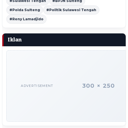
#Sulawesi Tengah
#BPJN Sulteng
#Polda Sulteng
#Politik Sulawesi Tengah
#Reny Lamadjido
Iklan
300 × 250
ADVERTISEMENT