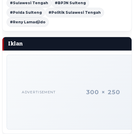
#Sulawesi Tengah
#BPJN Sulteng
#Polda Sulteng
#Politik Sulawesi Tengah
#Reny Lamadjido
Iklan
300 × 250
ADVERTISEMENT