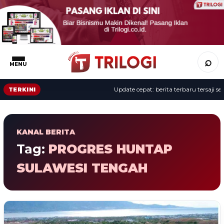
⌕
MENU
Update cepat: berita terbaru tersaji sep
TERKINI
KANAL BERITA
Tag:
PROGRES HUNTAP
SULAWESI TENGAH