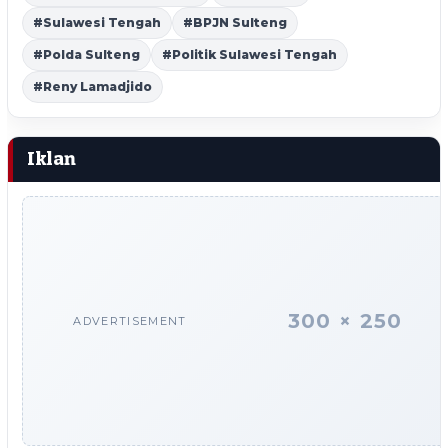
#Sulawesi Tengah
#BPJN Sulteng
#Polda Sulteng
#Politik Sulawesi Tengah
#Reny Lamadjido
Iklan
300 × 250
ADVERTISEMENT