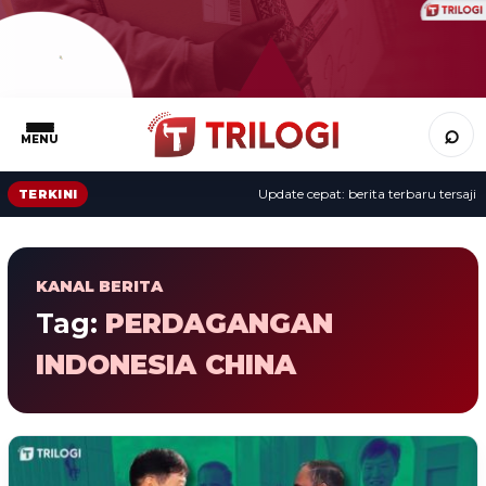
⌕
MENU
Update cepat: berita terbaru tersaji s
TERKINI
KANAL BERITA
Tag:
PERDAGANGAN
INDONESIA CHINA