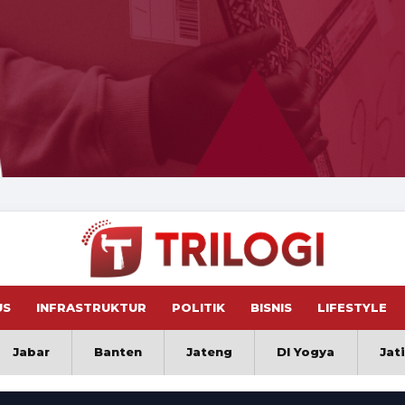
US
INFRASTRUKTUR
POLITIK
BISNIS
LIFESTYLE
Jabar
Banten
Jateng
DI Yogya
Jat