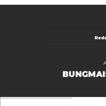
Reda
BUNGMAI