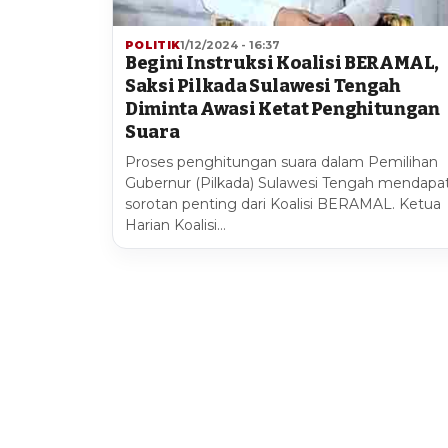
POLITIK
1/12/2024 - 16:37
Begini Instruksi Koalisi BERAMAL,
Saksi Pilkada Sulawesi Tengah
Diminta Awasi Ketat Penghitungan
Suara
Proses penghitungan suara dalam Pemilihan
Gubernur (Pilkada) Sulawesi Tengah mendapa
sorotan penting dari Koalisi BERAMAL. Ketua
Harian Koalisi…