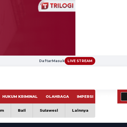
Daftar
Masuk
LIVE STREAM
HUKUM KRIMINAL
OLAHRAGA
IMPERSI
VIRAL
im
Bali
Sulawesi
Lainnya