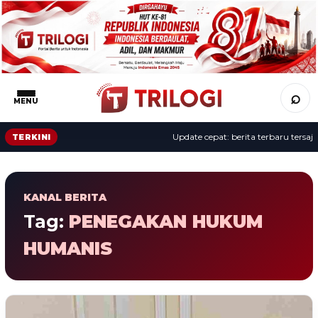
⌕
MENU
Update cepat: berita terbaru tersaji 
TERKINI
KANAL BERITA
Tag:
PENEGAKAN HUKUM
HUMANIS